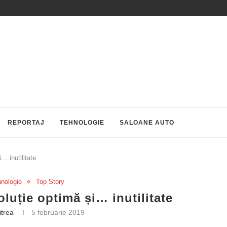
REPORTAJ
TEHNOLOGIE
SALOANE AUTO
… inutilitate
hnologie
Top Story
oluție optimă și… inutilitate
itrea
5 februarie 2019