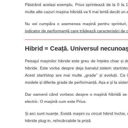
Păstrând același exemplu, Prius sprintează de la 0 la 
multe alte cazuri mașina hibridă va fi mai lentă decât un 
Nu vei cumpăra o asemenea mașină pentru sprinturi,
indicator de performanță care trădează caracteristici de
Hibrid = Ceață. Universul necunoaș
Peisajul mașinilor hibride este greu de înțeles chiar și 
hibride. Este vorba despre deja banalul sistem start/s
Acest start/stop are mai multe „grade” și evoluții. Ca l
modele și diferite grade de performanță. Așa e și la sistem
Dar oamenii când vorbesc despre o mașină hibridă se r
electric. O mașină cum este Prius.
Și aici sunt nuanțe. Există mașini cu circuit hibrid închis,
hibride plug-in, reîncărcabile la priză.