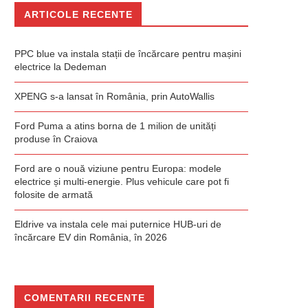
ARTICOLE RECENTE
PPC blue va instala stații de încărcare pentru mașini
electrice la Dedeman
XPENG s-a lansat în România, prin AutoWallis
Ford Puma a atins borna de 1 milion de unități
produse în Craiova
Ford are o nouă viziune pentru Europa: modele
electrice și multi-energie. Plus vehicule care pot fi
folosite de armată
Eldrive va instala cele mai puternice HUB-uri de
încărcare EV din România, în 2026
COMENTARII RECENTE