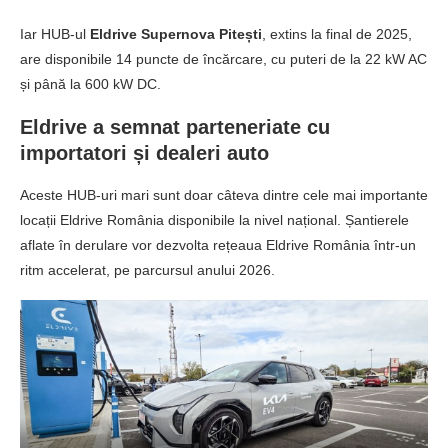
Iar HUB-ul
Eldrive Supernova Pitești
, extins la final de 2025,
are disponibile 14 puncte de încărcare, cu puteri de la 22 kW AC
și până la 600 kW DC.
Eldrive a semnat parteneriate cu
importatori și dealeri auto
Aceste HUB-uri mari sunt doar câteva dintre cele mai importante
locații Eldrive România disponibile la nivel național. Șantierele
aflate în derulare vor dezvolta rețeaua Eldrive România într-un
ritm accelerat, pe parcursul anului 2026.