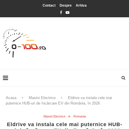
Contact
Despre
Arhiva
Acasa
Masini Electrice
Eldrive va instala cele mai
puternice HUB-uri de încărcare EV din România, în 2026
Masini Electrice
Romania
Eldrive va instala cele mai puternice HUB-