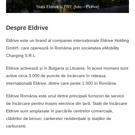
Stații Eldrive la FRY. (foto – Eldrive)
Despre Eldrive
Eldrive este un brand al companiei internaționale Eldrive Holding
GmbH, care operează în România prin societatea eMobility
Charging S.R.L.
Eldrive activează și în Bulgaria și Lituania. În acest moment sunt
active circa 3.000 de puncte de încărcare în rețeaua
internațională Eldrive, dintre care peste 1.000 în România.
Eldrive România este unul dintre principalii furnizori de servicii
de încărcare pentru mașini electrice din țară. Stații de încărcare
Eldrive sunt amplasate în parcările centrelor comerciale,
clădirilor de birouri, cartierelor rezidențiale și stațiilor de
carburanți.