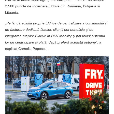
2.500 puncte de încărcare Eldrive din România, Bulgaria și
Lituania.
„Pe lângă soluția proprie Eldrive de centralizare a consumului și
de facturare dedicată flotelor, clienții pot beneficia și de
integrarea stațiilor Eldrive în DKV Mobility și pot folosi sistemul
lor de centralizare și plată, dacă preferă această opțiune”
, a
explicat Camelia Popescu.