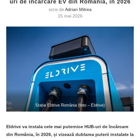
uri de încărcare EV din România, în 2026
scris de
Adrian Mitrea
15 mai 2026
Stație Eldrive România (foto – Eldrive)
Eldrive va instala cele mai puternice HUB-uri de încărcare
din România, în 2026, și vizează dublarea puterii instalate la