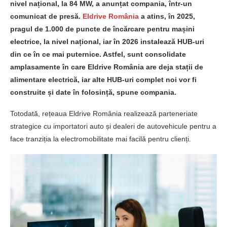
nivel național, la 84 MW, a anunțat compania, într-un
comunicat de presă.
Eldrive România
a atins, în 2025,
pragul de 1.000 de puncte de încărcare pentru mașini
electrice, la nivel național, iar în 2026 instalează HUB-uri
din ce în ce mai puternice. Astfel, sunt consolidate
amplasamente în care Eldrive România are deja stații de
alimentare electrică, iar alte HUB-uri complet noi vor fi
construite și date în folosință, spune compania.
Totodată, rețeaua Eldrive România realizează parteneriate
strategice cu importatori auto și dealeri de autovehicule pentru a
face tranziția la electromobilitate mai facilă pentru clienți.