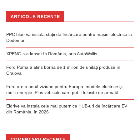
ARTICOLE RECENTE
PPC blue va instala stații de încărcare pentru mașini electrice la
Dedeman
XPENG s-a lansat în România, prin AutoWallis
Ford Puma a atins borna de 1 milion de unități produse în
Craiova
Ford are o nouă viziune pentru Europa: modele electrice și
multi-energie. Plus vehicule care pot fi folosite de armată
Eldrive va instala cele mai puternice HUB-uri de încărcare EV
din România, în 2026
COMENTARII RECENTE