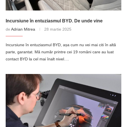
Incursiune în entuziasmul BYD. De unde vine
de
Adrian Mitrea
28 martie 2025
Incursiune în entuziasmul BYD, așa cum nu vei mai citi în altă
parte, garantat. Mă număr printre cei 19 români care au luat
contact BYD la cel mai înalt nivel.…