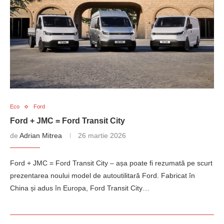
Eco
Ford
Ford + JMC = Ford Transit City
de
Adrian Mitrea
26 martie 2026
Ford + JMC = Ford Transit City – așa poate fi rezumată pe scurt
prezentarea noului model de autoutilitară Ford. Fabricat în
China și adus în Europa, Ford Transit City…