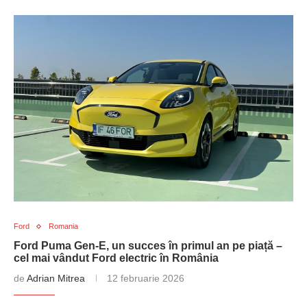
Ford
Romania
Ford Puma Gen-E, un succes în primul an pe piață –
cel mai vândut Ford electric în România
de
Adrian Mitrea
12 februarie 2026