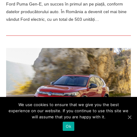
Ford Puma Gen-E, un succes în primul an pe piață, conform
datelor producătorului auto. În România a devenit cel mai bine
vândut Ford electric, cu un total de 503 unități…
We use cookies to ensure that we give you the best
experience on our website. If you continue to use this site we
will assume that you are happy with it.
Ok