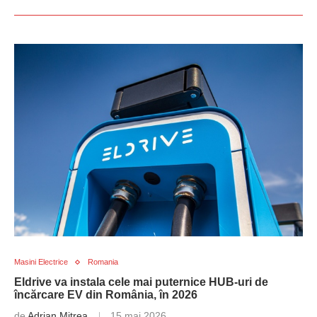
Masini Electrice
Romania
Eldrive va instala cele mai puternice HUB-uri de
încărcare EV din România, în 2026
de
Adrian Mitrea
15 mai 2026