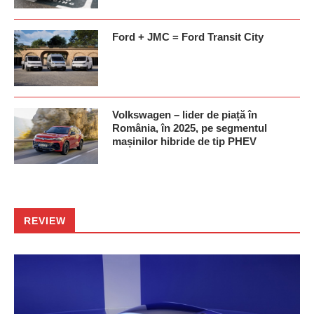
Ford + JMC = Ford Transit City
Volkswagen – lider de piață în
România, în 2025, pe segmentul
mașinilor hibride de tip PHEV
REVIEW