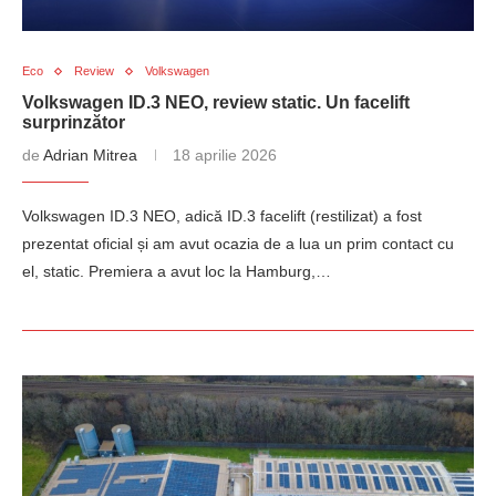
Eco
Review
Volkswagen
Volkswagen ID.3 NEO, review static. Un facelift
surprinzător
de
Adrian Mitrea
18 aprilie 2026
Volkswagen ID.3 NEO, adică ID.3 facelift (restilizat) a fost
prezentat oficial și am avut ocazia de a lua un prim contact cu
el, static. Premiera a avut loc la Hamburg,…