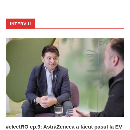
INTERVIU
#electRO ep.9: AstraZeneca a făcut pasul la EV