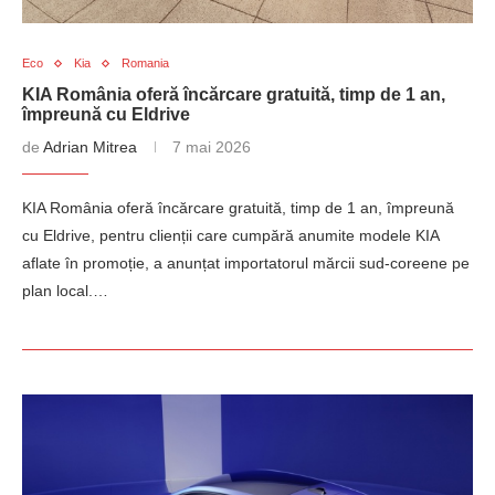
Eco
Kia
Romania
KIA România oferă încărcare gratuită, timp de 1 an,
împreună cu Eldrive
de
Adrian Mitrea
7 mai 2026
KIA România oferă încărcare gratuită, timp de 1 an, împreună
cu Eldrive, pentru clienții care cumpără anumite modele KIA
aflate în promoție, a anunțat importatorul mărcii sud-coreene pe
plan local.…