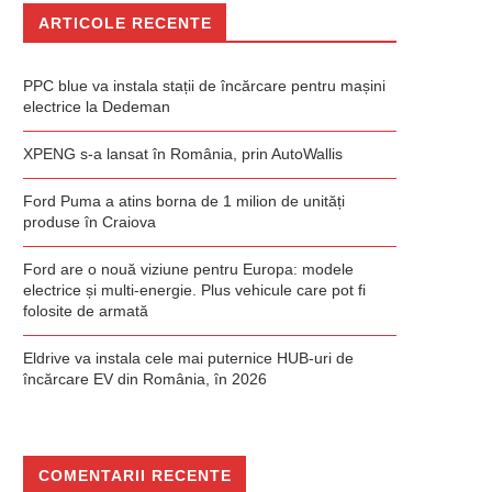
ARTICOLE RECENTE
PPC blue va instala stații de încărcare pentru mașini
electrice la Dedeman
XPENG s-a lansat în România, prin AutoWallis
Ford Puma a atins borna de 1 milion de unități
produse în Craiova
Ford are o nouă viziune pentru Europa: modele
electrice și multi-energie. Plus vehicule care pot fi
folosite de armată
Eldrive va instala cele mai puternice HUB-uri de
încărcare EV din România, în 2026
COMENTARII RECENTE