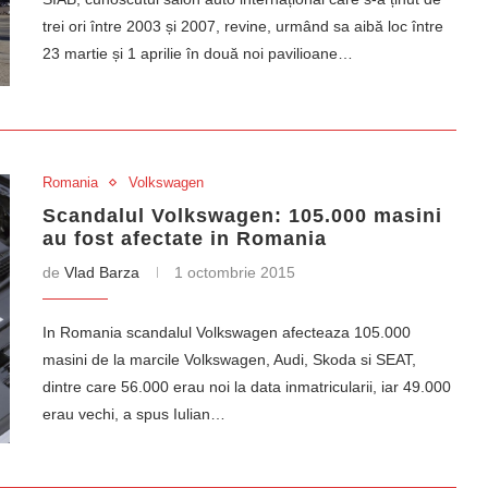
trei ori între 2003 și 2007, revine, urmând sa aibă loc între
23 martie și 1 aprilie în două noi pavilioane…
Romania
Volkswagen
Scandalul Volkswagen: 105.000 masini
au fost afectate in Romania
de
Vlad Barza
1 octombrie 2015
In Romania scandalul Volkswagen afecteaza 105.000
masini de la marcile Volkswagen, Audi, Skoda si SEAT,
dintre care 56.000 erau noi la data inmatricularii, iar 49.000
erau vechi, a spus Iulian…