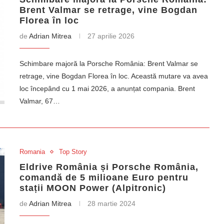
Brent Valmar se retrage, vine Bogdan
Florea în loc
de
Adrian Mitrea
27 aprilie 2026
Schimbare majoră la Porsche România: Brent Valmar se
retrage, vine Bogdan Florea în loc. Această mutare va avea
loc începând cu 1 mai 2026, a anunțat compania. Brent
Valmar, 67…
Romania
Top Story
Eldrive România și Porsche România,
comandă de 5 milioane Euro pentru
stații MOON Power (Alpitronic)
de
Adrian Mitrea
28 martie 2024