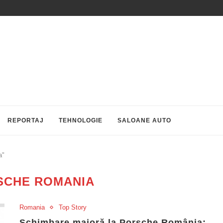
REPORTAJ
TEHNOLOGIE
SALOANE AUTO
a"
SCHE ROMANIA
Romania
Top Story
Schimbare majoră la Porsche România: