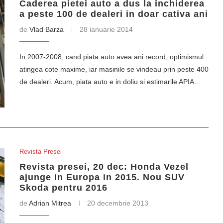
Caderea pietei auto a dus la inchiderea
a peste 100 de dealeri in doar cativa ani
de
Vlad Barza
28 ianuarie 2014
In 2007-2008, cand piata auto avea ani record, optimismul
atingea cote maxime, iar masinile se vindeau prin peste 400
de dealeri. Acum, piata auto e in doliu si estimarile APIA…
Revista Presei
Revista presei, 20 dec: Honda Vezel
ajunge in Europa in 2015. Nou SUV
Skoda pentru 2016
de
Adrian Mitrea
20 decembrie 2013