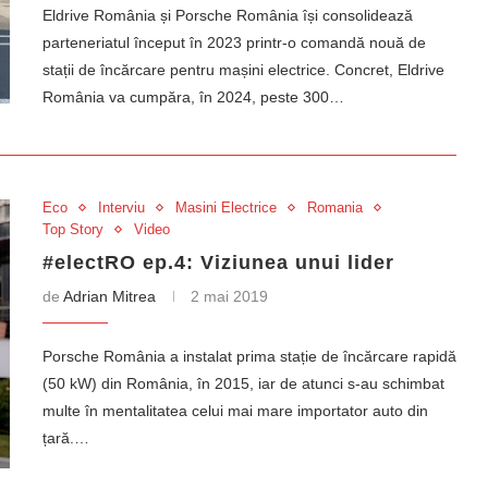
Eldrive România și Porsche România își consolidează
parteneriatul început în 2023 printr-o comandă nouă de
stații de încărcare pentru mașini electrice. Concret, Eldrive
România va cumpăra, în 2024, peste 300…
Eco
Interviu
Masini Electrice
Romania
Top Story
Video
#electRO ep.4: Viziunea unui lider
de
Adrian Mitrea
2 mai 2019
Porsche România a instalat prima stație de încărcare rapidă
(50 kW) din România, în 2015, iar de atunci s-au schimbat
multe în mentalitatea celui mai mare importator auto din
țară.…