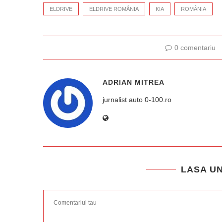
ELDRIVE
ELDRIVE ROMÂNIA
KIA
ROMÂNIA
0 comentariu
ADRIAN MITREA
jurnalist auto 0-100.ro
LASA U