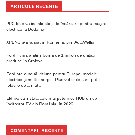
ARTICOLE RECENTE
PPC blue va instala stații de încărcare pentru mașini
electrice la Dedeman
XPENG s-a lansat în România, prin AutoWallis
Ford Puma a atins borna de 1 milion de unități
produse în Craiova
Ford are o nouă viziune pentru Europa: modele
electrice și multi-energie. Plus vehicule care pot fi
folosite de armată
Eldrive va instala cele mai puternice HUB-uri de
încărcare EV din România, în 2026
COMENTARII RECENTE