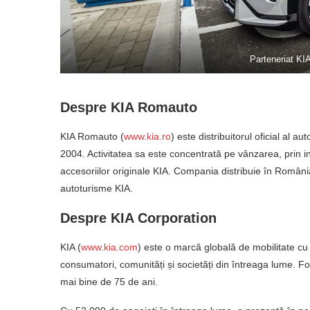
Parteneriat KIA
Despre KIA Romauto
KIA Romauto (
www.kia.ro
) este distribuitorul oficial al
2004. Activitatea sa este concentrată pe vânzarea, prin int
accesoriilor originale KIA. Compania distribuie în România
autoturisme KIA.
Despre KIA Corporation
KIA (
www.kia.com
) este o marcă globală de mobilitate cu 
consumatori, comunități și societăți din întreaga lume. Fo
mai bine de 75 de ani.