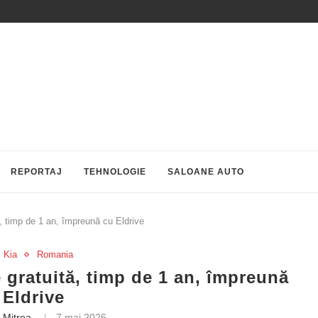
REPORTAJ
TEHNOLOGIE
SALOANE AUTO
, timp de 1 an, împreună cu Eldrive
Kia
Romania
 gratuită, timp de 1 an, împreună
 Eldrive
 Mitrea
7 mai 2026