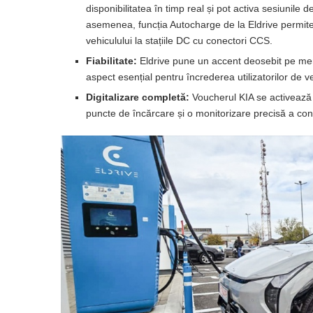
disponibilitatea în timp real și pot activa sesiunile
asemenea, funcția Autocharge de la Eldrive permite
vehiculului la stațiile DC cu conectori CCS.
Fiabilitate:
Eldrive pune un accent deosebit pe mente
aspect esențial pentru încrederea utilizatorilor de ve
Digitalizare completă:
Voucherul KIA se activează s
puncte de încărcare și o monitorizare precisă a co