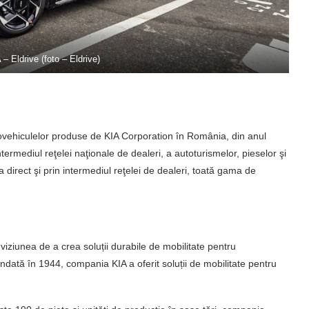
 – Eldrive (foto – Eldrive)
 autovehiculelor produse de KIA Corporation în România, din anul
ermediul reţelei naţionale de dealeri, a autoturismelor, pieselor şi
 direct şi prin intermediul reţelei de dealeri, toată gama de
viziunea de a crea soluții durabile de mobilitate pentru
ndată în 1944, compania KIA a oferit soluții de mobilitate pentru