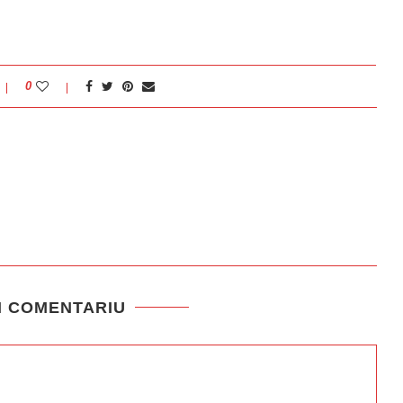
0
N COMENTARIU