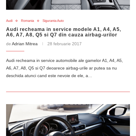
Audi
Romania
Siguranta Auto
Audi recheama in service modele A1, A4, A5,
A6, A7, A8, Q5 si Q7 din cauza airbag-urilor
de
Adrian Mitrea
28 februarie 2017
Audi recheama in service automobile ale gamelor A1, A4, A5,
A6, A7, A8, Q5 si Q7 deoarece airbag-urile ar putea sa nu
deschida atunci cand este nevoie de ele, a…