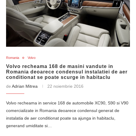
Romania
Volvo
Volvo recheama 168 de masini vandute in
Romania deoarece condensul instalatiei de aer
conditionat se poate scurge in habitaclu
de
Adrian Mitrea
22 noiembrie 2016
Volvo recheama in service 168 de automobile XC90, S90 si V90
comercializate in Romania deoarece condensul generat de
instalatia de aer conditionat poate sa ajunga in habitaclu,
generand umiditate si…