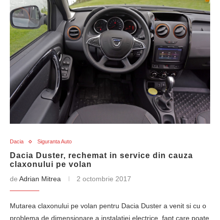
Dacia
Siguranta Auto
Dacia Duster, rechemat in service din cauza
claxonului pe volan
de
Adrian Mitrea
2 octombrie 2017
Mutarea claxonului pe volan pentru Dacia Duster a venit si cu o
problema de dimensionare a instalatiei electrice, fapt care poate