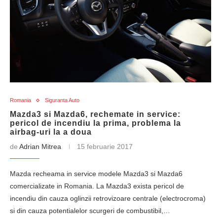
Romania
Siguranta Auto
Mazda3 si Mazda6, rechemate in service:
pericol de incendiu la prima, problema la
airbag-uri la a doua
de
Adrian Mitrea
15 februarie 2017
Mazda recheama in service modele Mazda3 si Mazda6
comercializate in Romania. La Mazda3 exista pericol de
incendiu din cauza oglinzii retrovizoare centrale (electrocroma)
si din cauza potentialelor scurgeri de combustibil,…