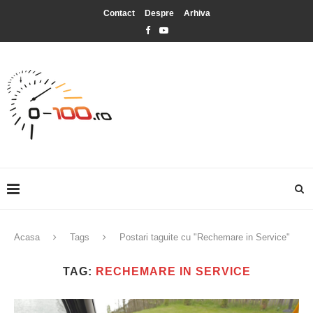
Contact
Despre
Arhiva
Acasa
Tags
Postari taguite cu "Rechemare in Service"
TAG:
RECHEMARE IN SERVICE