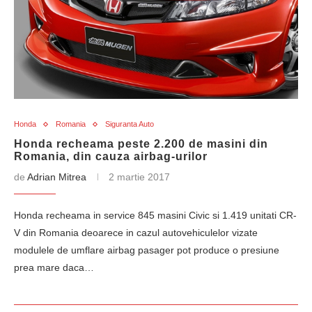
Honda
Romania
Siguranta Auto
Honda recheama peste 2.200 de masini din
Romania, din cauza airbag-urilor
de
Adrian Mitrea
2 martie 2017
Honda recheama in service 845 masini Civic si 1.419 unitati CR-
V din Romania deoarece in cazul autovehiculelor vizate
modulele de umflare airbag pasager pot produce o presiune
prea mare daca…