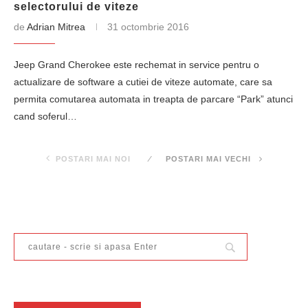
selectorului de viteze
de
Adrian Mitrea
31 octombrie 2016
Jeep Grand Cherokee este rechemat in service pentru o
actualizare de software a cutiei de viteze automate, care sa
permita comutarea automata in treapta de parcare “Park” atunci
cand soferul…
POSTARI MAI NOI
POSTARI MAI VECHI