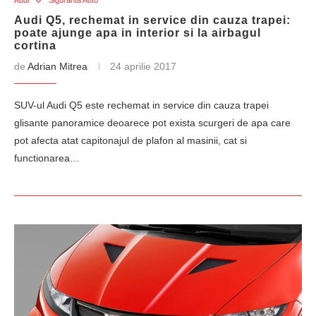
Audi
Siguranta Auto
Audi Q5, rechemat in service din cauza trapei:
poate ajunge apa in interior si la airbagul
cortina
de
Adrian Mitrea
24 aprilie 2017
SUV-ul Audi Q5 este rechemat in service din cauza trapei
glisante panoramice deoarece pot exista scurgeri de apa care
pot afecta atat capitonajul de plafon al masinii, cat si
functionarea…