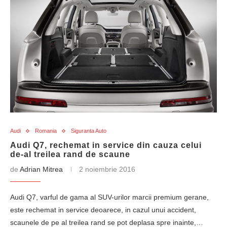
Audi
Romania
Siguranta Auto
Audi Q7, rechemat in service din cauza celui
de-al treilea rand de scaune
de
Adrian Mitrea
2 noiembrie 2016
Audi Q7, varful de gama al SUV-urilor marcii premium gerane,
este rechemat in service deoarece, in cazul unui accident,
scaunele de pe al treilea rand se pot deplasa spre inainte,…