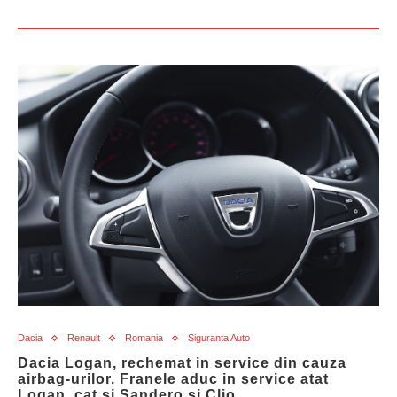
Dacia
Renault
Romania
Siguranta Auto
Dacia Logan, rechemat in service din cauza
airbag-urilor. Franele aduc in service atat
Logan, cat si Sandero si Clio