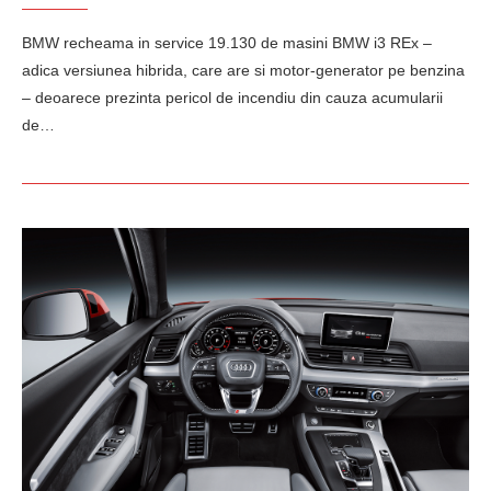
BMW recheama in service 19.130 de masini BMW i3 REx –
adica versiunea hibrida, care are si motor-generator pe benzina
– deoarece prezinta pericol de incendiu din cauza acumularii
de…