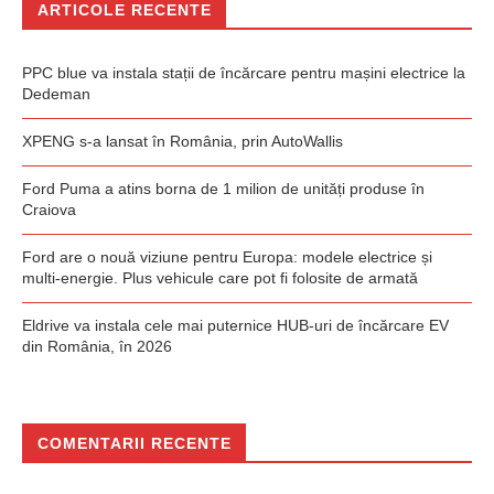
ARTICOLE RECENTE
PPC blue va instala stații de încărcare pentru mașini electrice la
Dedeman
XPENG s-a lansat în România, prin AutoWallis
Ford Puma a atins borna de 1 milion de unități produse în
Craiova
Ford are o nouă viziune pentru Europa: modele electrice și
multi-energie. Plus vehicule care pot fi folosite de armată
Eldrive va instala cele mai puternice HUB-uri de încărcare EV
din România, în 2026
COMENTARII RECENTE