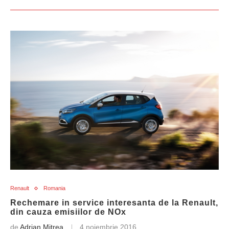
Renault
Romania
Rechemare in service interesanta de la Renault,
din cauza emisiilor de NOx
de
Adrian Mitrea
4 noiembrie 2016