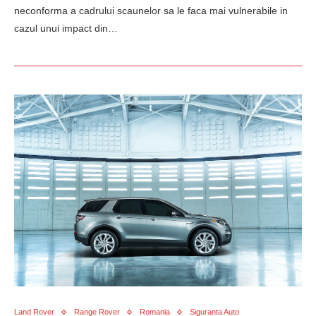
neconforma a cadrului scaunelor sa le faca mai vulnerabile in
cazul unui impact din…
Land Rover
Range Rover
Romania
Siguranta Auto