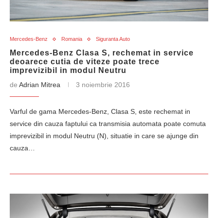
Mercedes-Benz
Romania
Siguranta Auto
Mercedes-Benz Clasa S, rechemat in service
deoarece cutia de viteze poate trece
imprevizibil in modul Neutru
de
Adrian Mitrea
3 noiembrie 2016
Varful de gama Mercedes-Benz, Clasa S, este rechemat in
service din cauza faptului ca transmisia automata poate comuta
imprevizibil in modul Neutru (N), situatie in care se ajunge din
cauza…