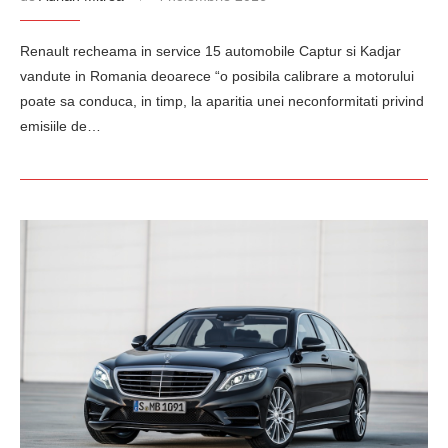
Renault recheama in service 15 automobile Captur si Kadjar
vandute in Romania deoarece “o posibila calibrare a motorului
poate sa conduca, in timp, la aparitia unei neconformitati privind
emisiile de…