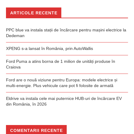
ARTICOLE RECENTE
PPC blue va instala stații de încărcare pentru mașini electrice la
Dedeman
XPENG s-a lansat în România, prin AutoWallis
Ford Puma a atins borna de 1 milion de unități produse în
Craiova
Ford are o nouă viziune pentru Europa: modele electrice și
multi-energie. Plus vehicule care pot fi folosite de armată
Eldrive va instala cele mai puternice HUB-uri de încărcare EV
din România, în 2026
COMENTARII RECENTE