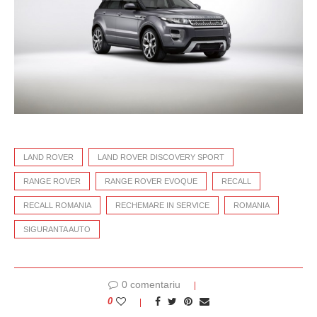
LAND ROVER
LAND ROVER DISCOVERY SPORT
RANGE ROVER
RANGE ROVER EVOQUE
RECALL
RECALL ROMANIA
RECHEMARE IN SERVICE
ROMANIA
SIGURANTA AUTO
0 comentariu
0