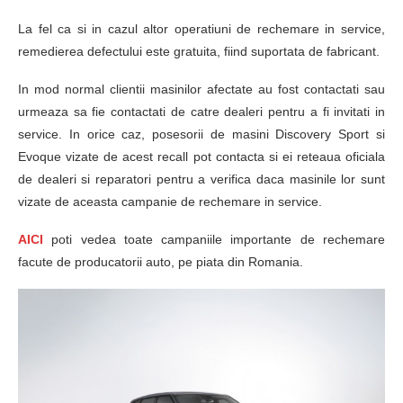
La fel ca si in cazul altor operatiuni de rechemare in service,
remedierea defectului este gratuita, fiind suportata de fabricant.
In mod normal clientii masinilor afectate au fost contactati sau
urmeaza sa fie contactati de catre dealeri pentru a fi invitati in
service. In orice caz, posesorii de masini Discovery Sport si
Evoque vizate de acest recall pot contacta si ei reteaua oficiala
de dealeri si reparatori pentru a verifica daca masinile lor sunt
vizate de aceasta campanie de rechemare in service.
AICI
poti vedea toate campaniile importante de rechemare
facute de producatorii auto, pe piata din Romania.