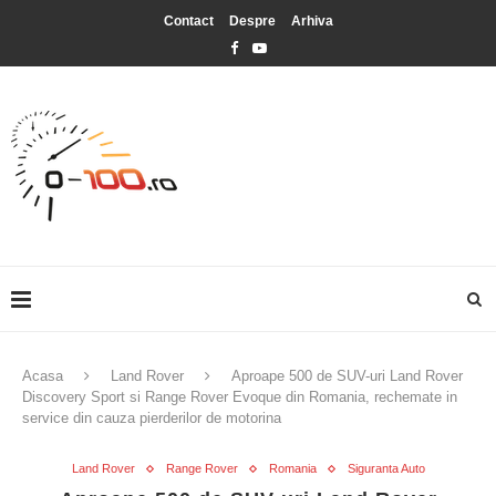
Contact
Despre
Arhiva
Acasa
Land Rover
Aproape 500 de SUV-uri Land Rover
Discovery Sport si Range Rover Evoque din Romania, rechemate in
service din cauza pierderilor de motorina
Land Rover
Range Rover
Romania
Siguranta Auto