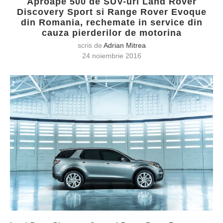
Aproape 500 de SUV-uri Land Rover
Discovery Sport si Range Rover Evoque
din Romania, rechemate in service din
cauza pierderilor de motorina
scris de
Adrian Mitrea
24 noiembrie 2016