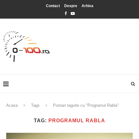
Contact
Despre
Arhiva
Acasa
Tags
Postari taguite cu "Programul Rabla"
TAG:
PROGRAMUL RABLA