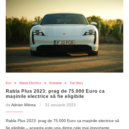
Eco
Masini Electrice
Romania
Top Story
Rabla Plus 2023: prag de 75.000 Euro ca
mașinile electrice să fie eligibile
de
Adrian Mitrea
31 ianuarie 2023
Rabla Plus 2023: prag de 75.000 Euro ca mașinile electrice să
fie eligibile – aceasta este una dintre cele mai importante