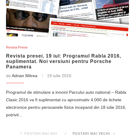
Revista Presei
Revista presei, 19 iul: Programul Rabla 2016,
suplimentat. Noi versiuni pentru Porsche
Panamera
de
Adrian Mitrea
19 iulie 2016
Programul de stimulare a innoirii Parcului auto national – Rabla
Clasic 2016 va fi suplimentat cu aproximativ 4.000 de tichete
electronice pentru persoanele fizice incepand din 18 iulie 2016,
potrivit…
POSTARI MAI NOI
POSTARI MAI VECHI