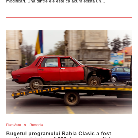
modificări. Una dintre ele este că acum există un…
Piata Auto
Romania
Bugetul programului Rabla Clasic a fost