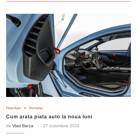
Piata Auto
Romania
Cum arata piata auto la noua luni
de
Vlad Barza
27 octombrie 2016