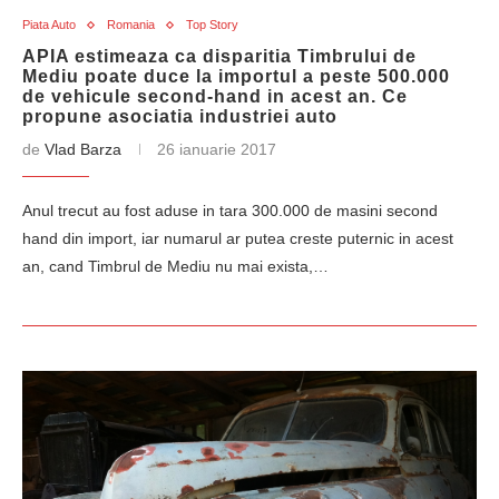
Piata Auto
Romania
Top Story
APIA estimeaza ca disparitia Timbrului de
Mediu poate duce la importul a peste 500.000
de vehicule second-hand in acest an. Ce
propune asociatia industriei auto
de
Vlad Barza
26 ianuarie 2017
Anul trecut au fost aduse in tara 300.000 de masini second
hand din import, iar numarul ar putea creste puternic in acest
an, cand Timbrul de Mediu nu mai exista,…