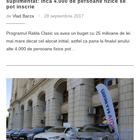
suplimentat: inca 4.000 de persoane fizice se
pot inscrie
de
Vlad Barza
28 septembrie 2017
Programul Rabla Clasic va avea un buget cu 25 milioane de lei
mai mare decat cel alocat initial, astfel ca pana la finalul anului
alte 4.000 de persoane fizice pot…