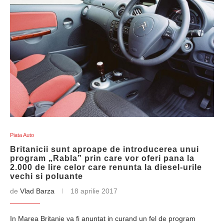
Piata Auto
Britanicii sunt aproape de introducerea unui
program „Rabla” prin care vor oferi pana la
2.000 de lire celor care renunta la diesel-urile
vechi si poluante
de
Vlad Barza
18 aprilie 2017
In Marea Britanie va fi anuntat in curand un fel de program