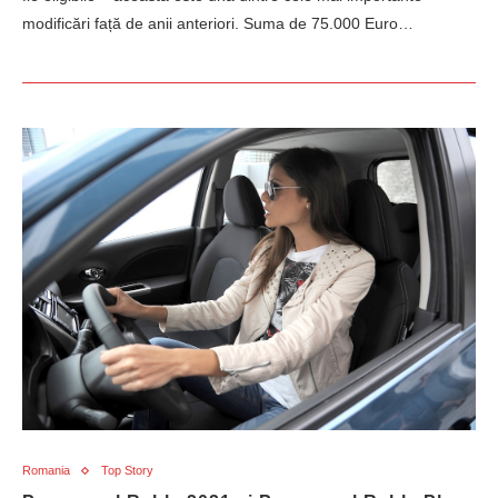
modificări față de anii anteriori. Suma de 75.000 Euro…
Romania
Top Story