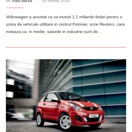
de
Vlad Barza
18 martie 2014
Volkswagen a anuntat ca va investi 1,1 miliarde dolari pentru o
uzina de vehicule utilitare in centrul Poloniei, scrie Reuters, care
noteaza ca, in medie, salariile in industrie sunt de…