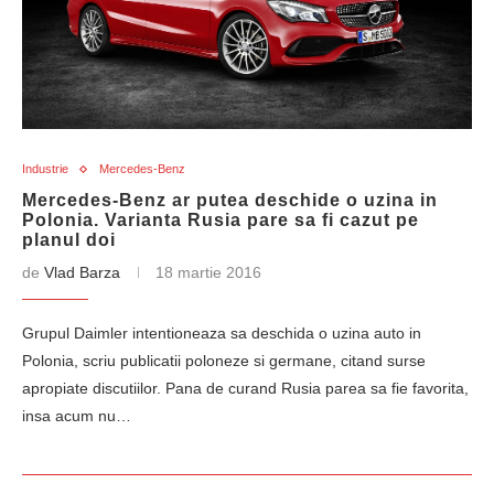
Industrie
Mercedes-Benz
Mercedes-Benz ar putea deschide o uzina in
Polonia. Varianta Rusia pare sa fi cazut pe
planul doi
de
Vlad Barza
18 martie 2016
Grupul Daimler intentioneaza sa deschida o uzina auto in
Polonia, scriu publicatii poloneze si germane, citand surse
apropiate discutiilor. Pana de curand Rusia parea sa fie favorita,
insa acum nu…