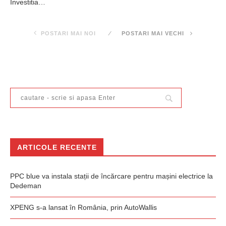
Investitia…
POSTARI MAI NOI
POSTARI MAI VECHI
ARTICOLE RECENTE
PPC blue va instala stații de încărcare pentru mașini electrice la
Dedeman
XPENG s-a lansat în România, prin AutoWallis