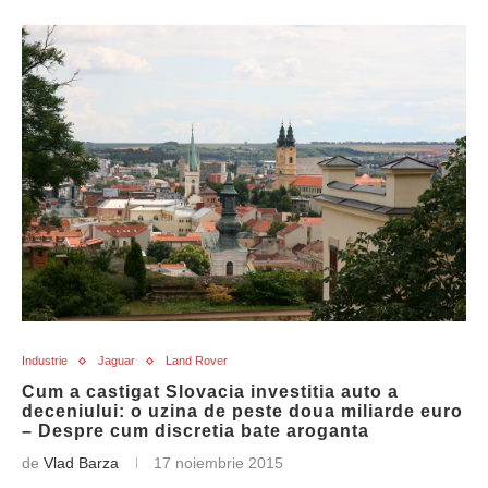
Industrie
Jaguar
Land Rover
Cum a castigat Slovacia investitia auto a
deceniului: o uzina de peste doua miliarde euro
– Despre cum discretia bate aroganta
de
Vlad Barza
17 noiembrie 2015