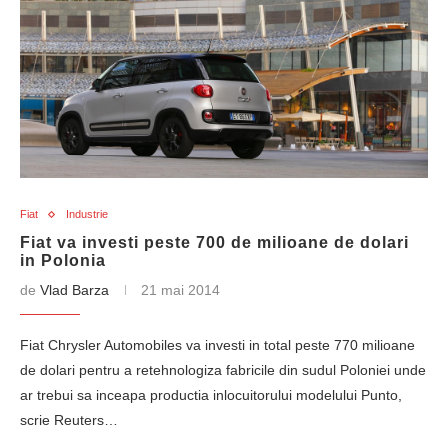
Fiat
Industrie
Fiat va investi peste 700 de milioane de dolari
in Polonia
de
Vlad Barza
21 mai 2014
Fiat Chrysler Automobiles va investi in total peste 770 milioane
de dolari pentru a retehnologiza fabricile din sudul Poloniei unde
ar trebui sa inceapa productia inlocuitorului modelului Punto,
scrie Reuters…