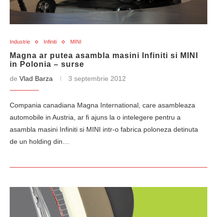
Industrie
Infiniti
MINI
Magna ar putea asambla masini Infiniti si MINI
in Polonia – surse
de
Vlad Barza
3 septembrie 2012
Compania canadiana Magna International, care asambleaza
automobile in Austria, ar fi ajuns la o intelegere pentru a
asambla masini Infiniti si MINI intr-o fabrica poloneza detinuta
de un holding din…