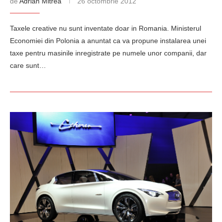
de
Adrian Mitrea
26 octombrie 2012
Taxele creative nu sunt inventate doar in Romania. Ministerul
Economiei din Polonia a anuntat ca va propune instalarea unei
taxe pentru masinile inregistrate pe numele unor companii, dar
care sunt…