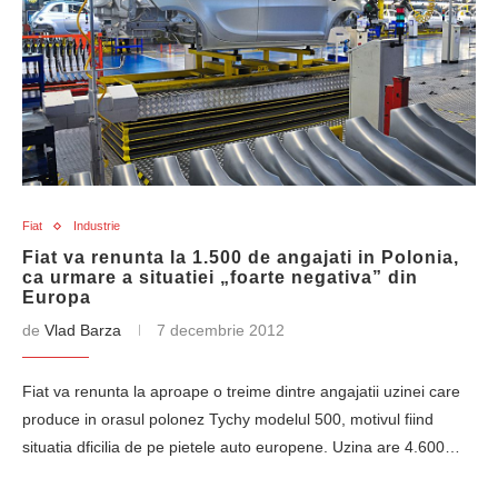
Fiat
Industrie
Fiat va renunta la 1.500 de angajati in Polonia,
ca urmare a situatiei „foarte negativa” din
Europa
de
Vlad Barza
7 decembrie 2012
Fiat va renunta la aproape o treime dintre angajatii uzinei care
produce in orasul polonez Tychy modelul 500, motivul fiind
situatia dficilia de pe pietele auto europene. Uzina are 4.600…