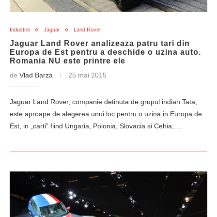
Industrie
Jaguar
Land Rover
Jaguar Land Rover analizeaza patru tari din
Europa de Est pentru a deschide o uzina auto.
Romania NU este printre ele
de
Vlad Barza
25 mai 2015
Jaguar Land Rover, companie detinuta de grupul indian Tata,
este aproape de alegerea unui loc pentru o uzina in Europa de
Est, in „carti” fiind Ungaria, Polonia, Slovacia si Cehia,…