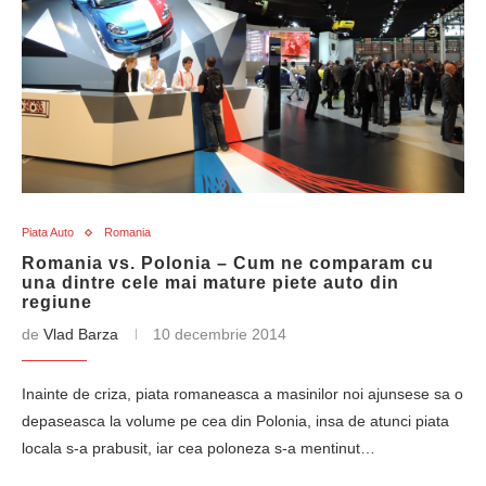
Piata Auto
Romania
Romania vs. Polonia – Cum ne comparam cu
una dintre cele mai mature piete auto din
regiune
de
Vlad Barza
10 decembrie 2014
Inainte de criza, piata romaneasca a masinilor noi ajunsese sa o
depaseasca la volume pe cea din Polonia, insa de atunci piata
locala s-a prabusit, iar cea poloneza s-a mentinut…