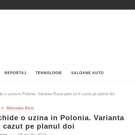
REPORTAJ
TEHNOLOGIE
SALOANE AUTO
o uzina in Polonia. Varianta Rusia pare sa fi cazut pe planul doi
Mercedes-Benz
hide o uzina in Polonia. Varianta
i cazut pe planul doi
arza
18 martie 2016