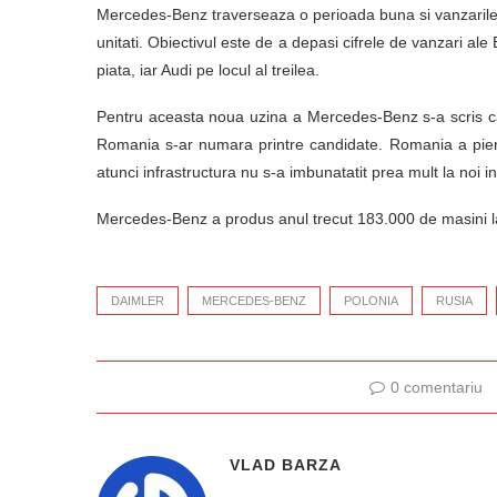
Mercedes-Benz traverseaza o perioada buna si vanzarile 
unitati. Obiectivul este de a depasi cifrele de vanzari a
piata, iar Audi pe locul al treilea.
Pentru aceasta noua uzina a Mercedes-Benz s-a scris ca s
Romania s-ar numara printre candidate. Romania a pier
atunci infrastructura nu s-a imbunatatit prea mult la noi 
Mercedes-Benz a produs anul trecut 183.000 de masini l
DAIMLER
MERCEDES-BENZ
POLONIA
RUSIA
0 comentariu
VLAD BARZA