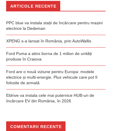
ARTICOLE RECENTE
PPC blue va instala stații de încărcare pentru mașini
electrice la Dedeman
XPENG s-a lansat în România, prin AutoWallis
Ford Puma a atins borna de 1 milion de unități
produse în Craiova
Ford are o nouă viziune pentru Europa: modele
electrice și multi-energie. Plus vehicule care pot fi
folosite de armată
Eldrive va instala cele mai puternice HUB-uri de
încărcare EV din România, în 2026
COMENTARII RECENTE