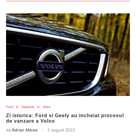
Ford
Industrie
Volvo
Zi istorica: Ford si Geely au incheiat procesul
de vanzare a Volvo
de
Adrian Mitrea
2 august 2010