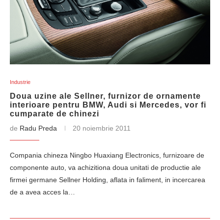
Industrie
Doua uzine ale Sellner, furnizor de ornamente
interioare pentru BMW, Audi si Mercedes, vor fi
cumparate de chinezi
de
Radu Preda
20 noiembrie 2011
Compania chineza Ningbo Huaxiang Electronics, furnizoare de
componente auto, va achizitiona doua unitati de productie ale
firmei germane Sellner Holding, aflata in faliment, in incercarea
de a avea acces la…