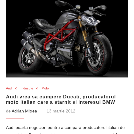
Audi
Industrie
Moto
Audi vrea sa cumpere Ducati, producatorul
moto italian care a starnit si interesul BMW
de
Adrian Mitrea
13 martie 2012
Audi poarta negocieri pentru a cumpara producatorul italian de