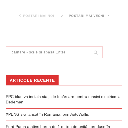
POSTARI MAI NOI
POSTARI MAI VECHI
ARTICOLE RECENTE
PPC blue va instala stații de încărcare pentru mașini electrice la
Dedeman
XPENG s-a lansat în România, prin AutoWallis
Ford Puma a atins borna de 1 milion de unități produse în