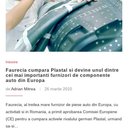
Industrie
Faurecia cumpara Plastal si devine unul dintre
cei mai importanti furnizori de componente
auto din Europa
de
Adrian Mitrea
26 martie 2010
Faurecia, al treilea mare furnizor de piese auto din Europa, cu
activitati si in Romania, a primit aprobarea Comisiei Europene
(CE) pentru a cumpara activele rivalului german Plastal, urmand
sa-si…