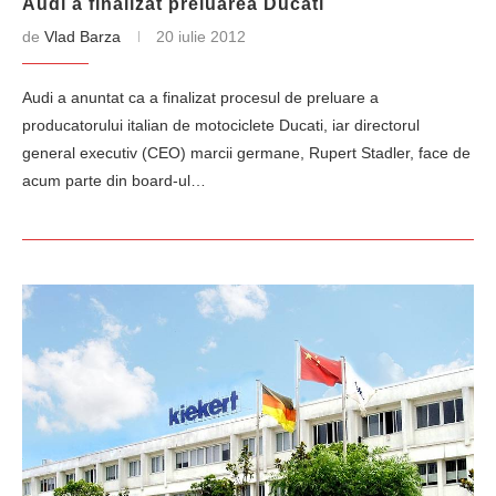
Audi a finalizat preluarea Ducati
de
Vlad Barza
20 iulie 2012
Audi a anuntat ca a finalizat procesul de preluare a
producatorului italian de motociclete Ducati, iar directorul
general executiv (CEO) marcii germane, Rupert Stadler, face de
acum parte din board-ul…