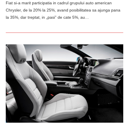
Fiat si-a marit participatia in cadrul grupului auto american
Chrysler, de la 20% la 25%, avand posibilitatea sa ajunga pana
la 35%, dar treptat, in „pasi” de cate 5%, au…