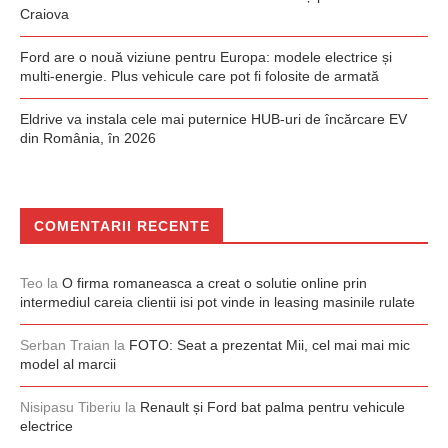
Craiova
Ford are o nouă viziune pentru Europa: modele electrice și
multi-energie. Plus vehicule care pot fi folosite de armată
Eldrive va instala cele mai puternice HUB-uri de încărcare EV
din România, în 2026
COMENTARII RECENTE
Teo
la
O firma romaneasca a creat o solutie online prin
intermediul careia clientii isi pot vinde in leasing masinile rulate
Serban Traian
la
FOTO: Seat a prezentat Mii, cel mai mai mic
model al marcii
Nisipasu Tiberiu
la
Renault și Ford bat palma pentru vehicule
electrice