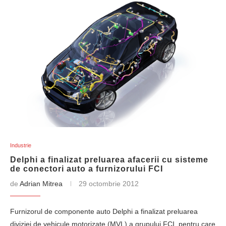
Industrie
Delphi a finalizat preluarea afacerii cu sisteme
de conectori auto a furnizorului FCI
de
Adrian Mitrea
29 octombrie 2012
Furnizorul de componente auto Delphi a finalizat preluarea
diviziei de vehicule motorizate (MVL) a grupului FCI, pentru care