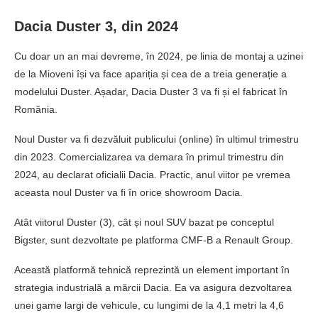
Dacia Duster 3, din 2024
Cu doar un an mai devreme, în 2024, pe linia de montaj a uzinei
de la Mioveni își va face apariția și cea de a treia generație a
modelului Duster. Așadar, Dacia Duster 3 va fi și el fabricat în
România.
Noul Duster va fi dezvăluit publicului (online) în ultimul trimestru
din 2023. Comercializarea va demara în primul trimestru din
2024, au declarat oficialii Dacia. Practic, anul viitor pe vremea
aceasta noul Duster va fi în orice showroom Dacia.
Atât viitorul Duster (3), cât și noul SUV bazat pe conceptul
Bigster, sunt dezvoltate pe platforma CMF-B a Renault Group.
Această platformă tehnică reprezintă un element important în
strategia industrială a mărcii Dacia. Ea va asigura dezvoltarea
unei game largi de vehicule, cu lungimi de la 4,1 metri la 4,6