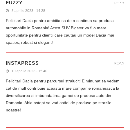
FUZZY
REPLY
3 aprilie 2023 - 14:28
Felicitari Dacia pentru ambitia sa de a continua sa produca
automobile in Romania! Acest SUV Bigster va fi o mare
oportunitate pentru clientii care cautau un model Dacia mai
spatios, robust si elegant!
INSTAPRESS
REPLY
10 aprilie 2023 - 15:40
Felicitari Dacia pentru parcursul stralucit! E minunat sa vedem
cat de mult contribuie aceasta mare companie romaneasca la
diversificarea si imbunatatirea gamei de produse auto din
Romania. Abia astept sa vad astfel de produse pe strazile
noastre!