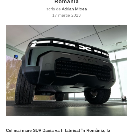
România
scris de
Adrian Mitrea
17 martie 2023
Cel mai mare SUV Dacia va fi fabricat în România, la