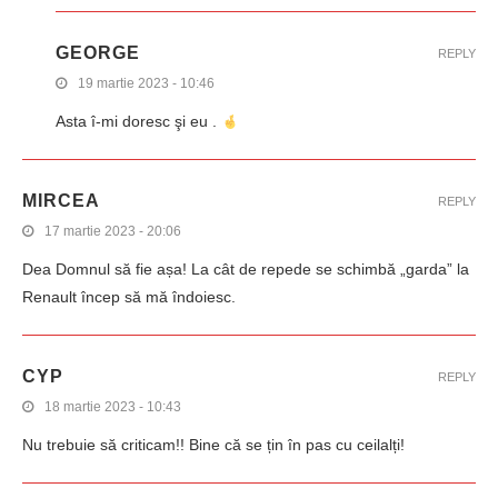
GEORGE
REPLY
19 martie 2023 - 10:46
Asta î-mi doresc şi eu .
MIRCEA
REPLY
17 martie 2023 - 20:06
Dea Domnul să fie așa! La cât de repede se schimbă „garda” la
Renault încep să mă îndoiesc.
CYP
REPLY
18 martie 2023 - 10:43
Nu trebuie să criticam!! Bine că se țin în pas cu ceilalți!