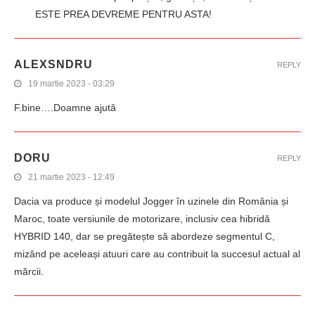
ESTE PREA DEVREME PENTRU ASTA!
ALEXSNDRU
REPLY
19 martie 2023 - 03:29
F.bine….Doamne ajută
DORU
REPLY
21 martie 2023 - 12:49
Dacia va produce și modelul Jogger în uzinele din România și
Maroc, toate versiunile de motorizare, inclusiv cea hibridă
HYBRID 140, dar se pregătește să abordeze segmentul C,
mizând pe aceleași atuuri care au contribuit la succesul actual al
mărcii.