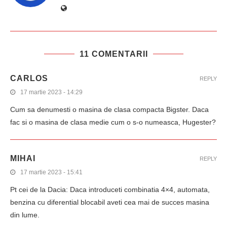
11 COMENTARII
CARLOS
REPLY
17 martie 2023 - 14:29
Cum sa denumesti o masina de clasa compacta Bigster. Daca
fac si o masina de clasa medie cum o s-o numeasca, Hugester?
MIHAI
REPLY
17 martie 2023 - 15:41
Pt cei de la Dacia: Daca introduceti combinatia 4×4, automata,
benzina cu diferential blocabil aveti cea mai de succes masina
din lume.