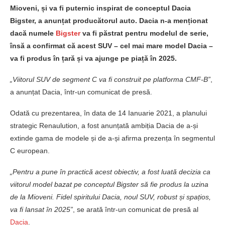
Mioveni, și va fi puternic inspirat de conceptul Dacia
Bigster, a anunțat producătorul auto. Dacia n-a menționat
dacă numele
Bigster
va fi păstrat pentru modelul de serie,
însă a confirmat că acest SUV – cel mai mare model Dacia –
va fi produs în țară și va ajunge pe piață în 2025.
„Viitorul SUV de segment C va fi construit pe platforma CMF-B”
,
a anunțat Dacia, într-un comunicat de presă.
Odată cu prezentarea, în data de 14 Ianuarie 2021, a planului
strategic Renaulution, a fost anunțată ambiția Dacia de a-și
extinde gama de modele și de a-și afirma prezența în segmentul
C european.
„Pentru a pune în practică acest obiectiv, a fost luată decizia ca
viitorul model bazat pe conceptul Bigster să fie produs la uzina
de la Mioveni. Fidel spiritului Dacia, noul SUV, robust și spațios,
va fi lansat în 2025”
, se arată într-un comunicat de presă al
Dacia
.