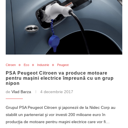
Citroen
Eco
Industrie
Peugeot
PSA Peugeot Citroen va produce motoare
pentru maşini electrice împreună cu un grup
nipon
de
Vlad Barza
4 decembrie 2017
Grupul PSA Peugeot Citroen şi japonezii de la Nidec Corp au
stabilit un parteneriat şi vor investi 200 milioane euro în
producţia de motoare pentru maşini electrice care vor fi…