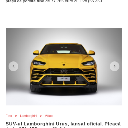
prețul de pornire fiind de 77.766 euro cu TVA (65.350…
Foto
Lamborghini
Video
SUV-ul Lamborghini Urus, lansat oficial. Pleacă