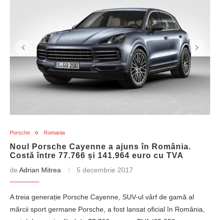
Porsche
Romania
Noul Porsche Cayenne a ajuns în România.
Costă între 77.766 și 141.964 euro cu TVA
de
Adrian Mitrea
5 decembrie 2017
A treia generație Porsche Cayenne, SUV-ul vârf de gamă al
mărcii sport germane Porsche, a fost lansat oficial în România,