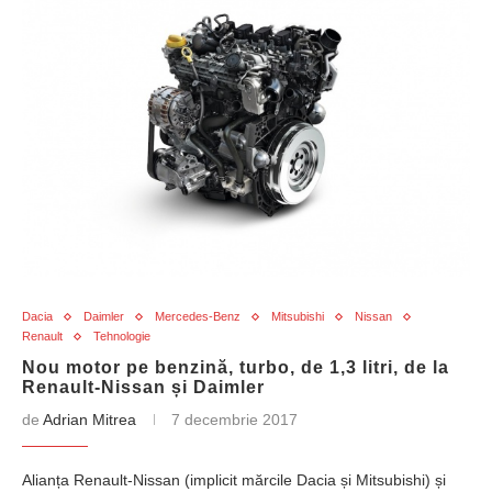
Dacia
Daimler
Mercedes-Benz
Mitsubishi
Nissan
Renault
Tehnologie
Nou motor pe benzină, turbo, de 1,3 litri, de la
Renault-Nissan și Daimler
de
Adrian Mitrea
7 decembrie 2017
Alianța Renault-Nissan (implicit mărcile Dacia și Mitsubishi) și