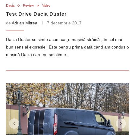
Dacia
Review
Video
Test Drive Dacia Duster
de
Adrian Mitrea
7 decembrie 2017
Dacia Duster se simte acum ca „o mașină străină”, în cel mai
bun sens al expresiei. Este pentru prima dată când am condus o
mașină Dacia care nu se stimte…