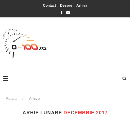
Contact
Despre
Arhiva
Acasa
Arhive
ARHIE LUNARE
DECEMBRIE 2017