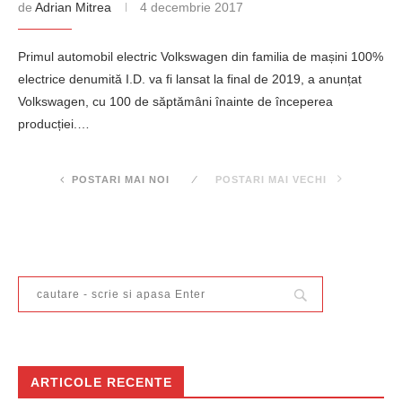
de
Adrian Mitrea
4 decembrie 2017
Primul automobil electric Volkswagen din familia de mașini 100%
electrice denumită I.D. va fi lansat la final de 2019, a anunțat
Volkswagen, cu 100 de săptămâni înainte de începerea
producției.…
POSTARI MAI NOI
POSTARI MAI VECHI
ARTICOLE RECENTE