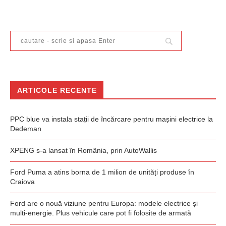
ARTICOLE RECENTE
PPC blue va instala stații de încărcare pentru mașini electrice la
Dedeman
XPENG s-a lansat în România, prin AutoWallis
Ford Puma a atins borna de 1 milion de unități produse în
Craiova
Ford are o nouă viziune pentru Europa: modele electrice și
multi-energie. Plus vehicule care pot fi folosite de armată