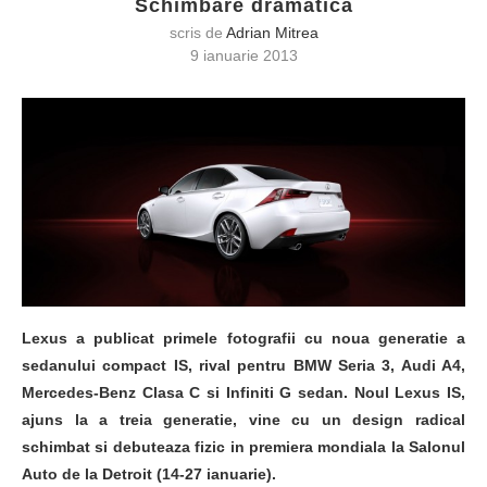
Schimbare dramatica
scris de
Adrian Mitrea
9 ianuarie 2013
Lexus a publicat primele fotografii cu noua generatie a
sedanului compact IS, rival pentru BMW Seria 3, Audi A4,
Mercedes-Benz Clasa C si Infiniti G sedan. Noul Lexus IS,
ajuns la a treia generatie, vine cu un design radical
schimbat si debuteaza fizic in premiera mondiala la Salonul
Auto de la Detroit (14-27 ianuarie).