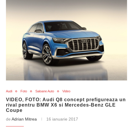
Audi
Foto
Saloane Auto
Video
VIDEO, FOTO: Audi Q8 concept prefigureaza un
rival pentru BMW X6 si Mercedes-Benz GLE
Coupe
de
Adrian Mitrea
16 ianuarie 2017