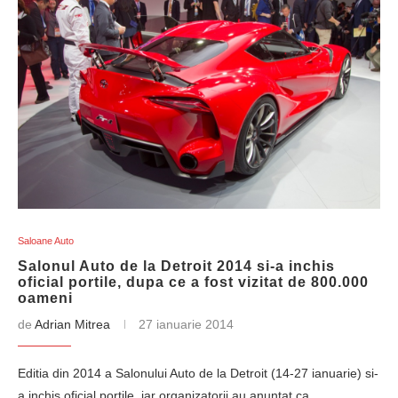
Saloane Auto
Salonul Auto de la Detroit 2014 si-a inchis
oficial portile, dupa ce a fost vizitat de 800.000
oameni
de
Adrian Mitrea
27 ianuarie 2014
Editia din 2014 a Salonului Auto de la Detroit (14-27 ianuarie) si-
a inchis oficial portile, iar organizatorii au anuntat ca