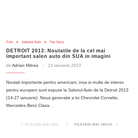
Foto
Saloane Auto
Top Story
DETROIT 2013: Noutatile de la cel mai
important salon auto din SUA in imagini
de
Adrian Mitrea
21 ianuarie 2013
Noutati importante pentru americani, insa si multe de interes
pentru europeni sunt expuse la Salonul Auto de la Detroit 2013
(14-27 ianuarie). Noua generatie a lui Chevrolet Corvette,
Mercedes-Benz Clasa…
POSTARI MAI NOI
POSTARI MAI VECHI