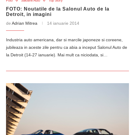
Foto
Saloane Auto
Top Story
FOTO: Noutatile de la Salonul Auto de la
Detroit, in imagini
de
Adrian Mitrea
14 ianuarie 2014
Industria auto americana, dar si marcile japoneze si coreene,
jubileaza in aceste zile pentru ca abia a inceput Salonul Auto de
la Detroit (14-27 ianuarie). Mai mult ca niciodata, si…