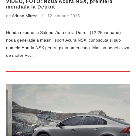
VIDEO, FOTO: Noua Acura NSX, premiera
mondiala la Detroit
de
Adrian Mitrea
12 ianuarie 2015
Honda expune la Salonul Auto de la Detroit (12-25 ianuarie)
noua generatie a masinii sport Acura NSX, cunoscuta si sub
numele Honda NSX pentru piata americana. Masina beneficiaza
de motor V6…