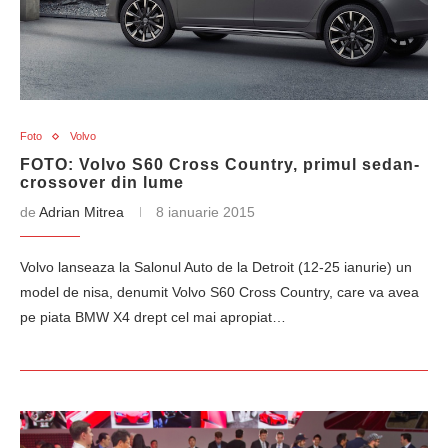
Foto
Volvo
FOTO: Volvo S60 Cross Country, primul sedan-
crossover din lume
de
Adrian Mitrea
8 ianuarie 2015
Volvo lanseaza la Salonul Auto de la Detroit (12-25 ianurie) un
model de nisa, denumit Volvo S60 Cross Country, care va avea
pe piata BMW X4 drept cel mai apropiat…