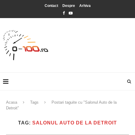
Contact
Despre
Arhiva
Acasa
Tags
Postari taguite cu "Salonul Auto de la
Detroit"
TAG:
SALONUL AUTO DE LA DETROIT