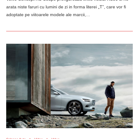
arata niste faruri cu lumini de zi in forma literei „T”, care vor fi
adoptate pe viitoarele modele ale marcii,…