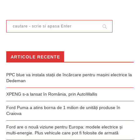
ARTICOLE RECENTE
PPC blue va instala stații de încărcare pentru mașini electrice la
Dedeman
XPENG s-a lansat în România, prin AutoWallis
Ford Puma a atins borna de 1 milion de unități produse în
Craiova
Ford are o nouă viziune pentru Europa: modele electrice și
multi-energie. Plus vehicule care pot fi folosite de armată