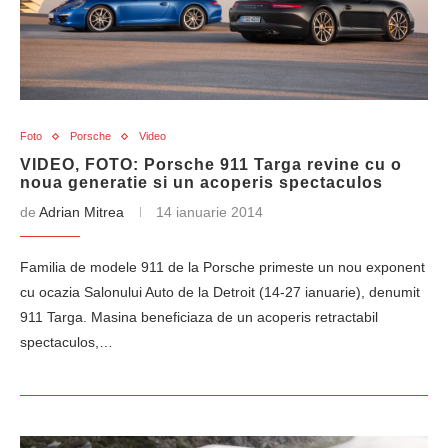
Foto
Porsche
Video
VIDEO, FOTO: Porsche 911 Targa revine cu o
noua generatie si un acoperis spectaculos
de
Adrian Mitrea
14 ianuarie 2014
Familia de modele 911 de la Porsche primeste un nou exponent
cu ocazia Salonului Auto de la Detroit (14-27 ianuarie), denumit
911 Targa. Masina beneficiaza de un acoperis retractabil
spectaculos,…