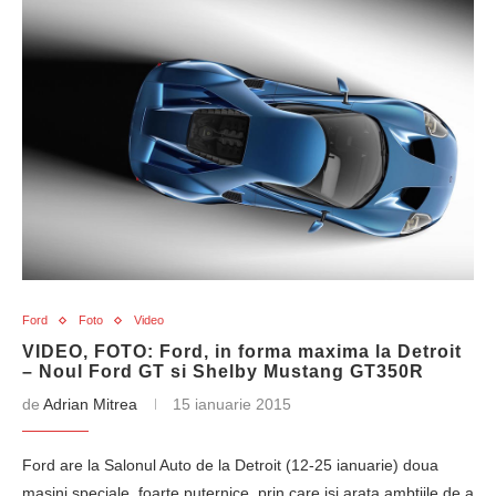
Ford
Foto
Video
VIDEO, FOTO: Ford, in forma maxima la Detroit
– Noul Ford GT si Shelby Mustang GT350R
de
Adrian Mitrea
15 ianuarie 2015
Ford are la Salonul Auto de la Detroit (12-25 ianuarie) doua
masini speciale, foarte puternice, prin care isi arata ambtiile de a