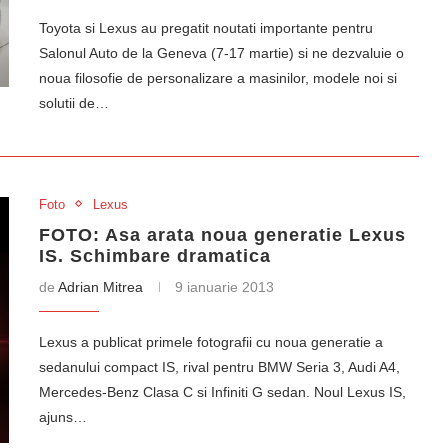
Toyota si Lexus au pregatit noutati importante pentru
Salonul Auto de la Geneva (7-17 martie) si ne dezvaluie o
noua filosofie de personalizare a masinilor, modele noi si
solutii de…
Foto
Lexus
FOTO: Asa arata noua generatie Lexus
IS. Schimbare dramatica
de
Adrian Mitrea
9 ianuarie 2013
Lexus a publicat primele fotografii cu noua generatie a
sedanului compact IS, rival pentru BMW Seria 3, Audi A4,
Mercedes-Benz Clasa C si Infiniti G sedan. Noul Lexus IS,
ajuns…