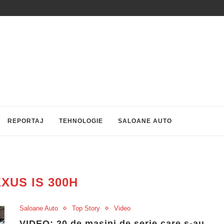
REPORTAJ
TEHNOLOGIE
SALOANE AUTO
XUS IS 300H
Saloane Auto
Top Story
Video
VIDEO: 20 de masini de serie care s-au