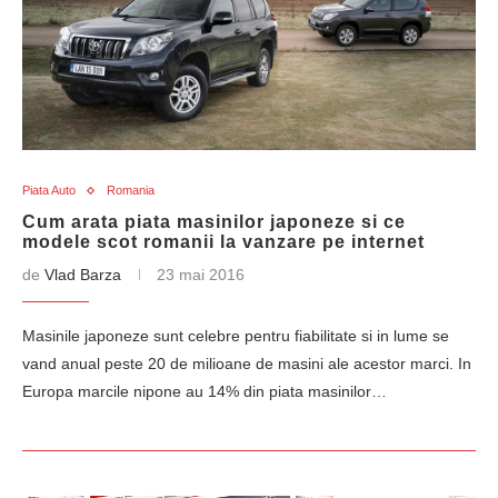
Piata Auto
Romania
Cum arata piata masinilor japoneze si ce
modele scot romanii la vanzare pe internet
de
Vlad Barza
23 mai 2016
Masinile japoneze sunt celebre pentru fiabilitate si in lume se
vand anual peste 20 de milioane de masini ale acestor marci. In
Europa marcile nipone au 14% din piata masinilor…