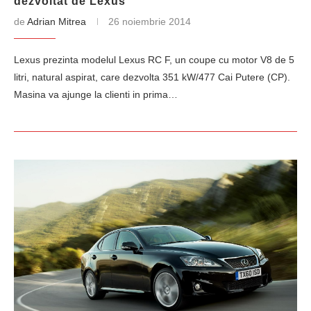
dezvoltat de Lexus
de
Adrian Mitrea
26 noiembrie 2014
Lexus prezinta modelul Lexus RC F, un coupe cu motor V8 de 5
litri, natural aspirat, care dezvolta 351 kW/477 Cai Putere (CP).
Masina va ajunge la clienti in prima…