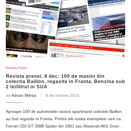
Revista Presei
Revista presei, 8 dec: 100 de masini din
colectia Baillon, regasite in Franta. Benzina sub
2 lei/litrul in SUA
de
Adrian Mitrea
8 decembrie 2014
Aproape 100 de automobile clasice apartinand colectiei Baillon
au fost regasite in Franta. Printre ele exista exemplare rare ca
Ferrari 250 GT SWB Spider din 1961 sau Maserati A6G Gran…