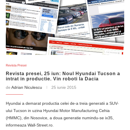
Revista Presei
Revista presei, 25 iun: Noul Hyundai Tucson a
intrat in productie. Vin roboti la Dacia
de
Adrian Niculescu
25 iunie 2015
Hyundai a demarat productia celei de-a treia generatii a SUV-
ului Tucson in uzina Hyundai Motor Manufacturing Cehia
(HMMC), din Nosovice, a doua generatie numindu-se ix35,
informeaza Wall-Street.ro.