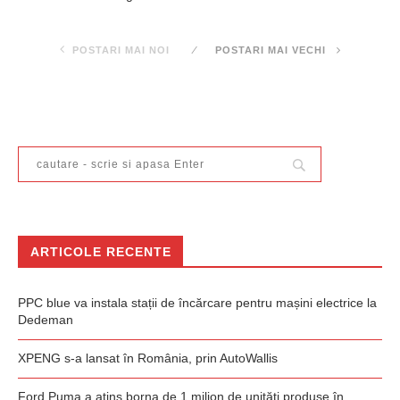
POSTARI MAI NOI
POSTARI MAI VECHI
ARTICOLE RECENTE
PPC blue va instala stații de încărcare pentru mașini electrice la
Dedeman
XPENG s-a lansat în România, prin AutoWallis
Ford Puma a atins borna de 1 milion de unități produse în