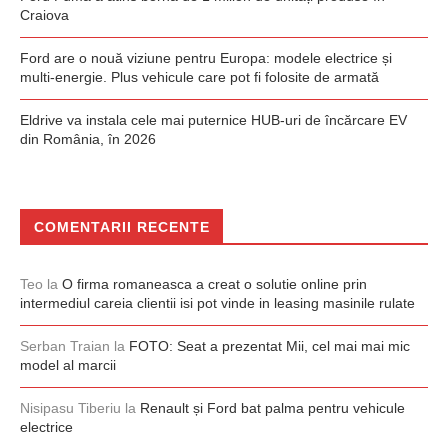
Craiova
Ford are o nouă viziune pentru Europa: modele electrice și
multi-energie. Plus vehicule care pot fi folosite de armată
Eldrive va instala cele mai puternice HUB-uri de încărcare EV
din România, în 2026
COMENTARII RECENTE
Teo
la
O firma romaneasca a creat o solutie online prin
intermediul careia clientii isi pot vinde in leasing masinile rulate
Serban Traian
la
FOTO: Seat a prezentat Mii, cel mai mai mic
model al marcii
Nisipasu Tiberiu
la
Renault și Ford bat palma pentru vehicule
electrice