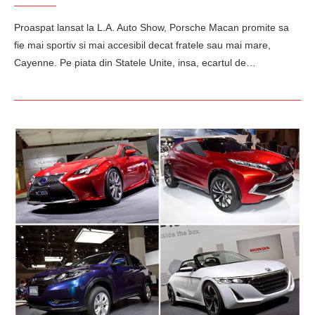
Proaspat lansat la L.A. Auto Show, Porsche Macan promite sa
fie mai sportiv si mai accesibil decat fratele sau mai mare,
Cayenne. Pe piata din Statele Unite, insa, ecartul de…