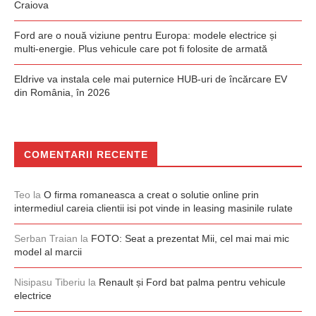
Craiova
Ford are o nouă viziune pentru Europa: modele electrice și
multi-energie. Plus vehicule care pot fi folosite de armată
Eldrive va instala cele mai puternice HUB-uri de încărcare EV
din România, în 2026
COMENTARII RECENTE
Teo
la
O firma romaneasca a creat o solutie online prin
intermediul careia clientii isi pot vinde in leasing masinile rulate
Serban Traian
la
FOTO: Seat a prezentat Mii, cel mai mai mic
model al marcii
Nisipasu Tiberiu
la
Renault și Ford bat palma pentru vehicule
electrice