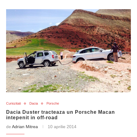
Curiozitati
Dacia
Porsche
Dacia Duster tracteaza un Porsche Macan
intepenit in off-road
de
Adrian Mitrea
10 aprilie 2014