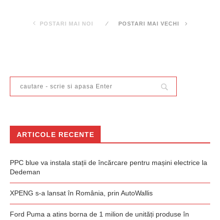
POSTARI MAI NOI
POSTARI MAI VECHI
ARTICOLE RECENTE
PPC blue va instala stații de încărcare pentru mașini electrice la
Dedeman
XPENG s-a lansat în România, prin AutoWallis
Ford Puma a atins borna de 1 milion de unități produse în