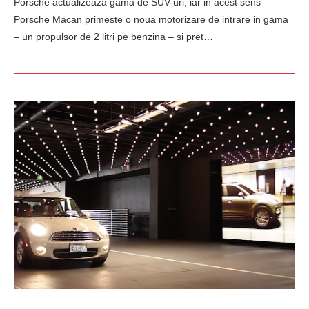
Porsche actualizeaza gama de SUV-uri, iar in acest sens
Porsche Macan primeste o noua motorizare de intrare in gama
– un propulsor de 2 litri pe benzina – si pret…