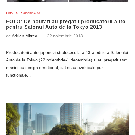
Foto
Saloane Auto
FOTO: Ce noutati au pregatit producatorii auto
pentru Salonul Auto de la Tokyo 2013
de
Adrian Mitrea
22 noiembrie 2013
Producatorii auto japonezi stralucesc la a 43-a editie a Salonului
Auto de la Tokyo (22 noiembrie-1 decembrie) si au pregatit atat
masini cu design emotional, cat si autovehicule pur
functionale…