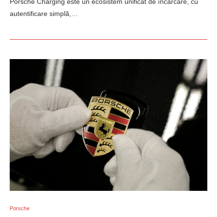
Porsche Charging este un ecosistem unificat de încărcare, cu
autentificare simplă,…
Porsche