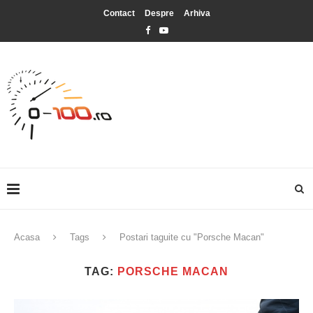
Contact
Despre
Arhiva
Acasa
Tags
Postari taguite cu "Porsche Macan"
TAG:
PORSCHE MACAN