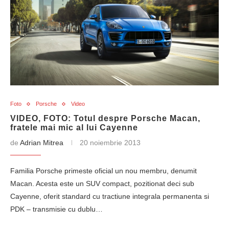
Foto
Porsche
Video
VIDEO, FOTO: Totul despre Porsche Macan,
fratele mai mic al lui Cayenne
de
Adrian Mitrea
20 noiembrie 2013
Familia Porsche primeste oficial un nou membru, denumit
Macan. Acesta este un SUV compact, pozitionat deci sub
Cayenne, oferit standard cu tractiune integrala permanenta si
PDK – transmisie cu dublu…