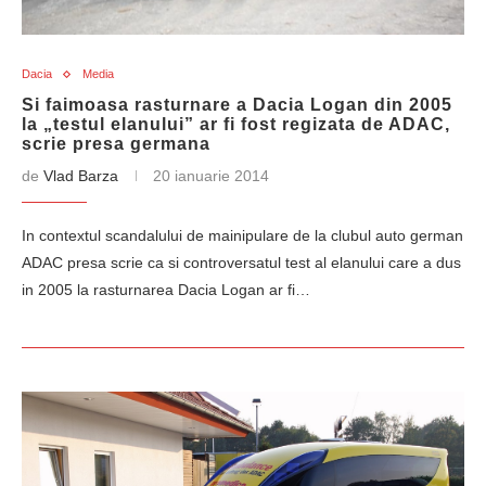
Dacia
Media
Si faimoasa rasturnare a Dacia Logan din 2005
la „testul elanului” ar fi fost regizata de ADAC,
scrie presa germana
de
Vlad Barza
20 ianuarie 2014
In contextul scandalului de mainipulare de la clubul auto german
ADAC presa scrie ca si controversatul test al elanului care a dus
in 2005 la rasturnarea Dacia Logan ar fi…