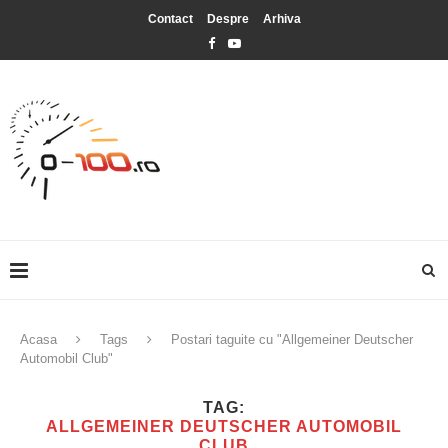
Contact
Despre
Arhiva
Acasa
Tags
Postari taguite cu "Allgemeiner Deutscher
Automobil Club"
TAG:
ALLGEMEINER DEUTSCHER AUTOMOBIL
CLUB