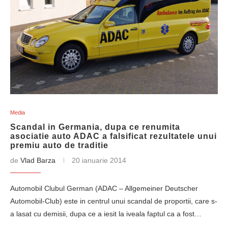
Media
Scandal in Germania, dupa ce renumita
asociatie auto ADAC a falsificat rezultatele unui
premiu auto de traditie
de
Vlad Barza
20 ianuarie 2014
Automobil Clubul German (ADAC – Allgemeiner Deutscher
Automobil-Club) este in centrul unui scandal de proportii, care s-
a lasat cu demisii, dupa ce a iesit la iveala faptul ca a fost…