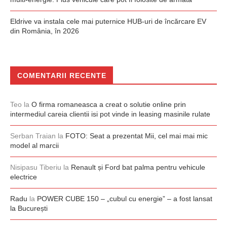
Eldrive va instala cele mai puternice HUB-uri de încărcare EV
din România, în 2026
COMENTARII RECENTE
Teo
la
O firma romaneasca a creat o solutie online prin
intermediul careia clientii isi pot vinde in leasing masinile rulate
Serban Traian
la
FOTO: Seat a prezentat Mii, cel mai mai mic
model al marcii
Nisipasu Tiberiu
la
Renault și Ford bat palma pentru vehicule
electrice
Radu
la
POWER CUBE 150 – „cubul cu energie” – a fost lansat
la București