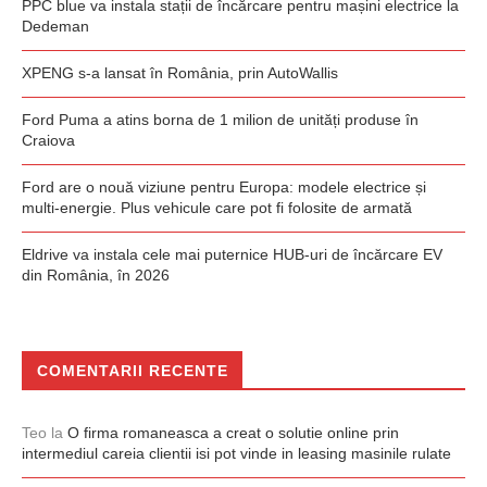
PPC blue va instala stații de încărcare pentru mașini electrice la
Dedeman
XPENG s-a lansat în România, prin AutoWallis
Ford Puma a atins borna de 1 milion de unități produse în
Craiova
Ford are o nouă viziune pentru Europa: modele electrice și
multi-energie. Plus vehicule care pot fi folosite de armată
Eldrive va instala cele mai puternice HUB-uri de încărcare EV
din România, în 2026
COMENTARII RECENTE
Teo
la
O firma romaneasca a creat o solutie online prin
intermediul careia clientii isi pot vinde in leasing masinile rulate