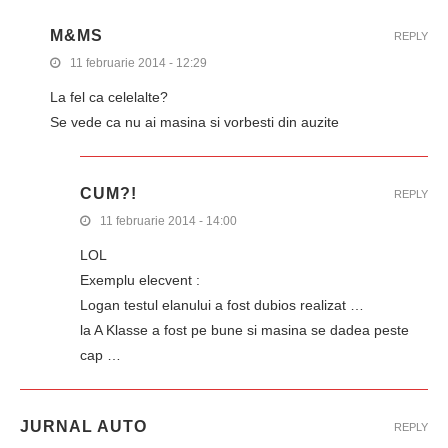
M&MS
REPLY
11 februarie 2014 - 12:29
La fel ca celelalte?
Se vede ca nu ai masina si vorbesti din auzite
CUM?!
REPLY
11 februarie 2014 - 14:00
LOL
Exemplu elecvent :
Logan testul elanului a fost dubios realizat …
la A Klasse a fost pe bune si masina se dadea peste
cap …
JURNAL AUTO
REPLY