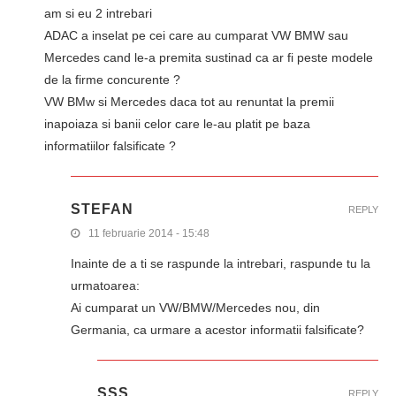
am si eu 2 intrebari
ADAC a inselat pe cei care au cumparat VW BMW sau
Mercedes cand le-a premita sustinad ca ar fi peste modele
de la firme concurente ?
VW BMw si Mercedes daca tot au renuntat la premii
inapoiaza si banii celor care le-au platit pe baza
informatiilor falsificate ?
STEFAN
REPLY
11 februarie 2014 - 15:48
Inainte de a ti se raspunde la intrebari, raspunde tu la
urmatoarea:
Ai cumparat un VW/BMW/Mercedes nou, din
Germania, ca urmare a acestor informatii falsificate?
SSS
REPLY