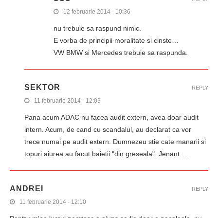
12 februarie 2014 - 10:36
nu trebuie sa raspund nimic.
E vorba de principii moralitate si cinste…
VW BMW si Mercedes trebuie sa raspunda.
SEKTOR
REPLY
11 februarie 2014 - 12:03
Pana acum ADAC nu facea audit extern, avea doar audit
intern. Acum, de cand cu scandalul, au declarat ca vor
trece numai pe audit extern. Dumnezeu stie cate manarii si
topuri aiurea au facut baietii "din greseala". Jenant….
ANDREI
REPLY
11 februarie 2014 - 12:10