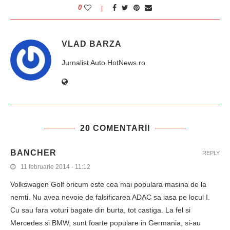
0
VLAD BARZA
Jurnalist Auto HotNews.ro
20 COMENTARII
BANCHER
REPLY
11 februarie 2014 - 11:12
Volkswagen Golf oricum este cea mai populara masina de la
nemti. Nu avea nevoie de falsificarea ADAC sa iasa pe locul I.
Cu sau fara voturi bagate din burta, tot castiga. La fel si
Mercedes si BMW, sunt foarte populare in Germania, si-au