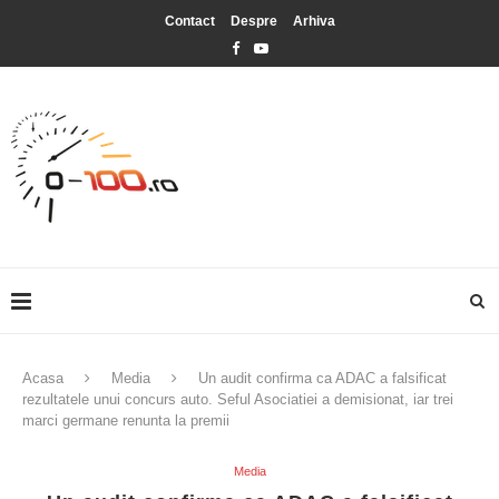
Contact
Despre
Arhiva
Acasa
Media
Un audit confirma ca ADAC a falsificat
rezultatele unui concurs auto. Seful Asociatiei a demisionat, iar trei
marci germane renunta la premii
Media