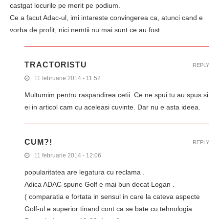
castgat locurile pe merit pe podium.
Ce a facut Adac-ul, imi intareste convingerea ca, atunci cand e
vorba de profit, nici nemtii nu mai sunt ce au fost.
TRACTORISTU
REPLY
11 februarie 2014 - 11:52
Multumim pentru raspandirea cetii. Ce ne spui tu au spus si
ei in articol cam cu aceleasi cuvinte. Dar nu e asta ideea.
CUM?!
REPLY
11 februarie 2014 - 12:06
popularitatea are legatura cu reclama .
Adica ADAC spune Golf e mai bun decat Logan .
( comparatia e fortata in sensul in care la cateva aspecte
Golf-ul e superior tinand cont ca se bate cu tehnologia