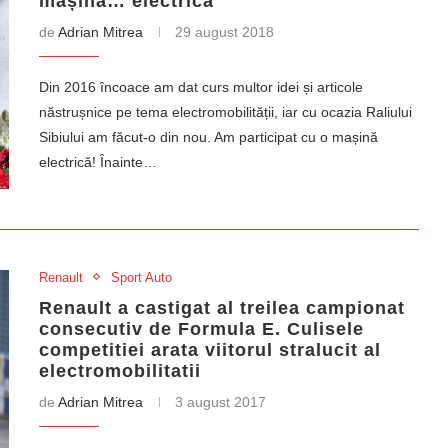
mașină… electrică
de
Adrian Mitrea
29 august 2018
Din 2016 încoace am dat curs multor idei și articole
năstrușnice pe tema electromobilității, iar cu ocazia Raliului
Sibiului am făcut-o din nou. Am participat cu o mașină
electrică! Înainte…
Renault
Sport Auto
Renault a castigat al treilea campionat
consecutiv de Formula E. Culisele
competitiei arata viitorul stralucit al
electromobilitatii
de
Adrian Mitrea
3 august 2017