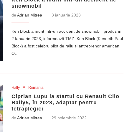
snowmobil
de
Adrian Mitrea
3 ianuarie 2023
Ken Block a murit într-un accident de snowmobil, produs în
2 Ianuarie 2023, informează TMZ. Ken Block (Kenneth Paul
Block) a fost celebru pilot de raliu și antreprenor american.
O…
Rally
Romania
Ciprian Lupu ia startul cu Renault Clio
Rally5, în 2023, adaptat pentru
tetraplegici
de
Adrian Mitrea
29 noiembrie 2022