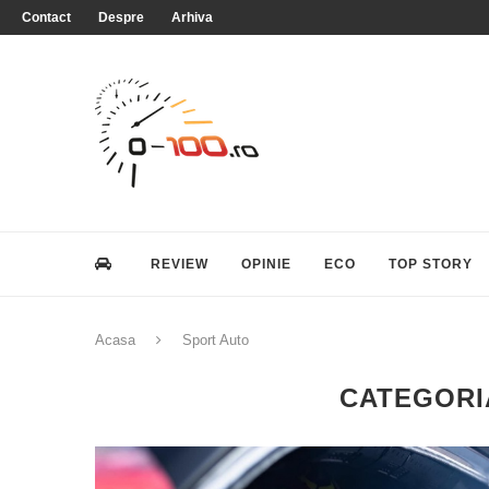
Contact
Despre
Arhiva
REVIEW
OPINIE
ECO
TOP STORY
Acasa
Sport Auto
CATEGORI