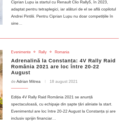
Ciprian Lupu ia startul cu Renault Clio Rally5, în 2023,
adaptat pentru tetraplegici, iar alături de el se află copilotul
Andrei Pintilii. Pentru Ciprian Lupu nu doar competițiile în
sine…
Evenimente
Rally
Romania
Adrenalină la Constanța: 4V Rally Raid
România 2021 are loc între 20-22
August
de
Adrian Mitrea
18 august 2021
Ediția 4V Rally Raid România 2021 se anunță
spectaculoasă, cu echipaje din șapte țări aliniate la start.
Evenimentul are loc între 20-22 August la Constanța și are
inclusiv sprijin financiar…