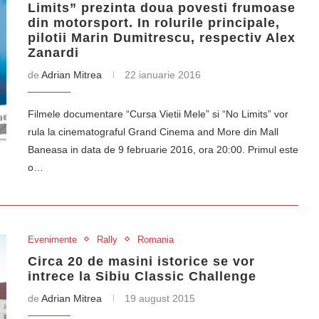
Limits” prezinta doua povesti frumoase
din motorsport. In rolurile principale,
pilotii Marin Dumitrescu, respectiv Alex
Zanardi
de
Adrian Mitrea
22 ianuarie 2016
Filmele documentare “Cursa Vietii Mele” si “No Limits” vor
rula la cinematograful Grand Cinema and More din Mall
Baneasa in data de 9 februarie 2016, ora 20:00. Primul este
o…
Evenimente
Rally
Romania
Circa 20 de masini istorice se vor
intrece la Sibiu Classic Challenge
de
Adrian Mitrea
19 august 2015