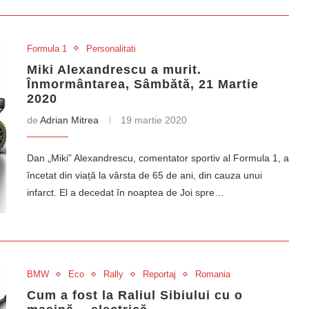
Formula 1
Personalitati
Miki Alexandrescu a murit.
Înmormântarea, Sâmbătă, 21 Martie
2020
de
Adrian Mitrea
19 martie 2020
Dan „Miki” Alexandrescu, comentator sportiv al Formula 1, a
încetat din viață la vârsta de 65 de ani, din cauza unui
infarct. El a decedat în noaptea de Joi spre…
BMW
Eco
Rally
Reportaj
Romania
Cum a fost la Raliul Sibiului cu o