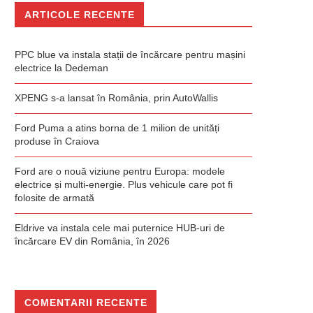
ARTICOLE RECENTE
PPC blue va instala stații de încărcare pentru mașini
electrice la Dedeman
XPENG s-a lansat în România, prin AutoWallis
Ford Puma a atins borna de 1 milion de unități
produse în Craiova
Ford are o nouă viziune pentru Europa: modele
electrice și multi-energie. Plus vehicule care pot fi
folosite de armată
Eldrive va instala cele mai puternice HUB-uri de
încărcare EV din România, în 2026
COMENTARII RECENTE