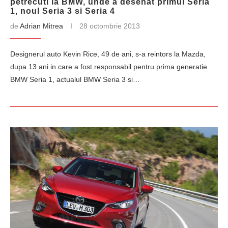
petrecuti la BMW, unde a desenat primul Seria
1, noul Seria 3 si Seria 4
de
Adrian Mitrea
28 octombrie 2013
Designerul auto Kevin Rice, 49 de ani, s-a reintors la Mazda,
dupa 13 ani in care a fost responsabil pentru prima generatie
BMW Seria 1, actualul BMW Seria 3 si…