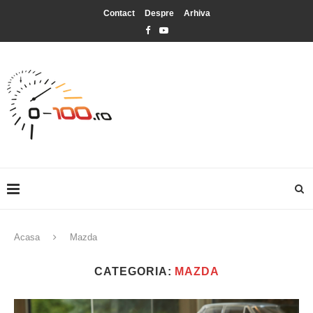
Contact
Despre
Arhiva
Acasa
Mazda
CATEGORIA:
MAZDA