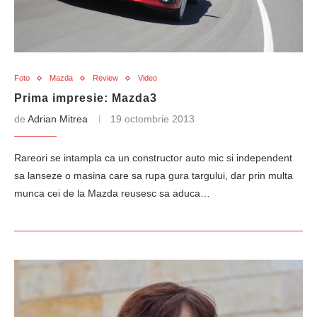
Foto
Mazda
Review
Video
Prima impresie: Mazda3
de
Adrian Mitrea
19 octombrie 2013
Rareori se intampla ca un constructor auto mic si independent
sa lanseze o masina care sa rupa gura targului, dar prin multa
munca cei de la Mazda reusesc sa aduca…