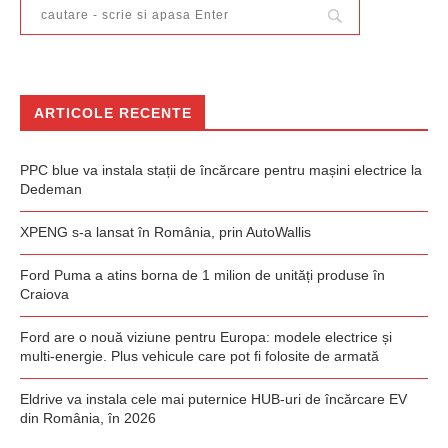
ARTICOLE RECENTE
PPC blue va instala stații de încărcare pentru mașini electrice la
Dedeman
XPENG s-a lansat în România, prin AutoWallis
Ford Puma a atins borna de 1 milion de unități produse în
Craiova
Ford are o nouă viziune pentru Europa: modele electrice și
multi-energie. Plus vehicule care pot fi folosite de armată
Eldrive va instala cele mai puternice HUB-uri de încărcare EV
din România, în 2026