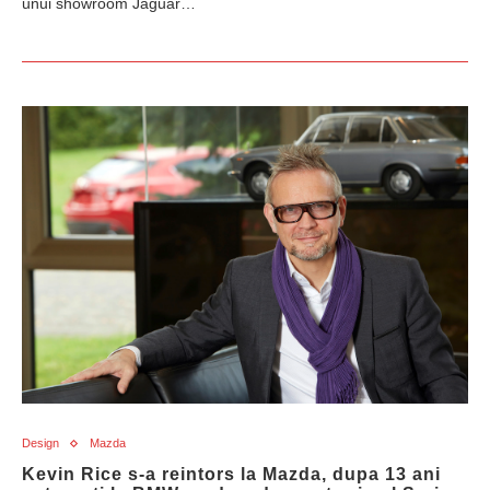
unui showroom Jaguar…
Design
Mazda
Kevin Rice s-a reintors la Mazda, dupa 13 ani