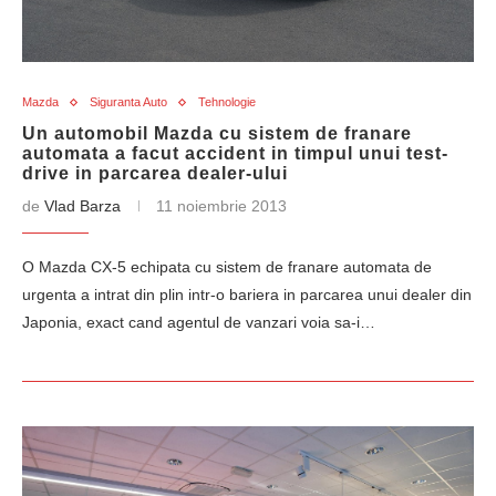
Mazda
Siguranta Auto
Tehnologie
Un automobil Mazda cu sistem de franare
automata a facut accident in timpul unui test-
drive in parcarea dealer-ului
de
Vlad Barza
11 noiembrie 2013
O Mazda CX-5 echipata cu sistem de franare automata de
urgenta a intrat din plin intr-o bariera in parcarea unui dealer din
Japonia, exact cand agentul de vanzari voia sa-i…