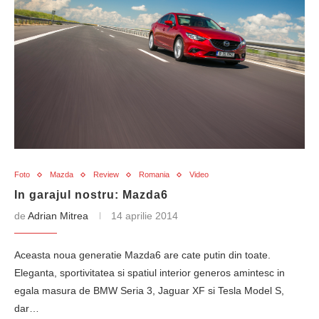
Foto
Mazda
Review
Romania
Video
In garajul nostru: Mazda6
de
Adrian Mitrea
14 aprilie 2014
Aceasta noua generatie Mazda6 are cate putin din toate.
Eleganta, sportivitatea si spatiul interior generos amintesc in
egala masura de BMW Seria 3, Jaguar XF si Tesla Model S,
dar…