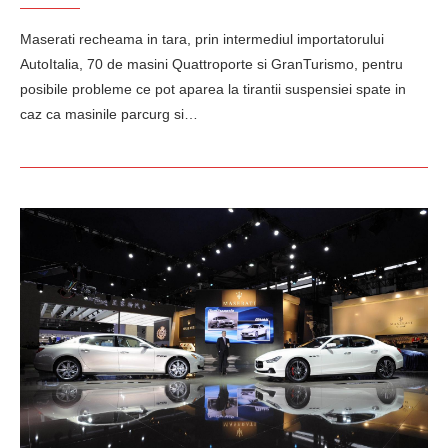
Maserati recheama in tara, prin intermediul importatorului
AutoItalia, 70 de masini Quattroporte si GranTurismo, pentru
posibile probleme ce pot aparea la tirantii suspensiei spate in
caz ca masinile parcurg si…