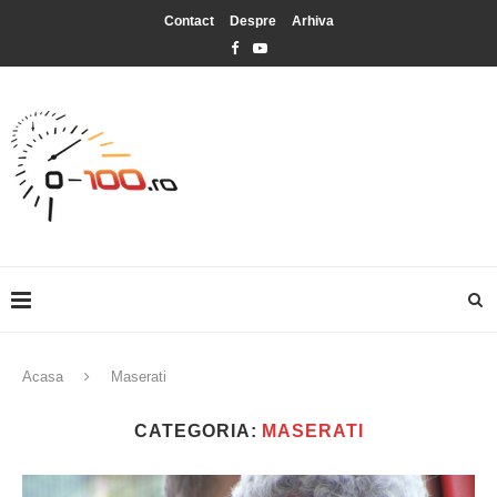
Contact
Despre
Arhiva
Acasa
Maserati
CATEGORIA:
MASERATI