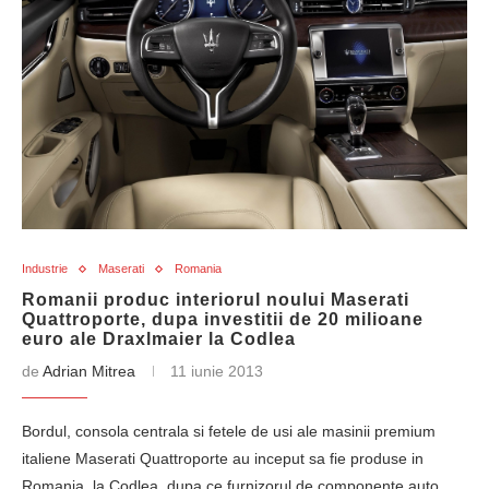
Industrie
Maserati
Romania
Romanii produc interiorul noului Maserati
Quattroporte, dupa investitii de 20 milioane
euro ale Draxlmaier la Codlea
de
Adrian Mitrea
11 iunie 2013
Bordul, consola centrala si fetele de usi ale masinii premium
italiene Maserati Quattroporte au inceput sa fie produse in
Romania, la Codlea, dupa ce furnizorul de componente auto