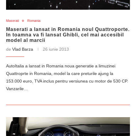
Maserati
Romania
Maserati a lansat in Romania noul Quattroporte.
In toamna va fi lansat Ghibli, cel mai accesibil
model al marcii
de
Vlad Barza
26 iunie 2013
AutoItalia a lansat in Romania noua generatie a limuzinei
Quattroprte in Romania, model la care preturile ajung la
153.000 euro, TVA inclus pentru versiunea cu motor de 530 CP.
Vanzarile…