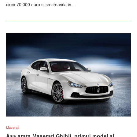
circa 70.000 euro si sa creasca in…
Maserati
Asa arata Maserati Ghibli, primul model al