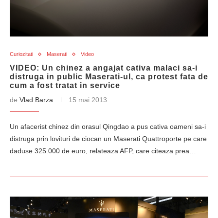
Curiozitati
Maserati
Video
VIDEO: Un chinez a angajat cativa malaci sa-i
distruga in public Maserati-ul, ca protest fata de
cum a fost tratat in service
de
Vlad Barza
15 mai 2013
Un afacerist chinez din orasul Qingdao a pus cativa oameni sa-i
distruga prin lovituri de ciocan un Maserati Quattroporte pe care
daduse 325.000 de euro, relateaza AFP, care citeaza prea…