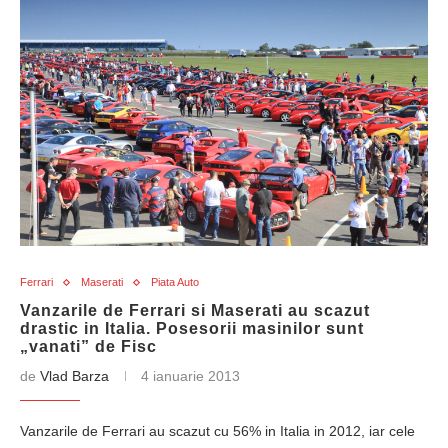
Ferrari
Maserati
Piata Auto
Vanzarile de Ferrari si Maserati au scazut
drastic in Italia. Posesorii masinilor sunt
„vanati” de Fisc
de
Vlad Barza
4 ianuarie 2013
Vanzarile de Ferrari au scazut cu 56% in Italia in 2012, iar cele