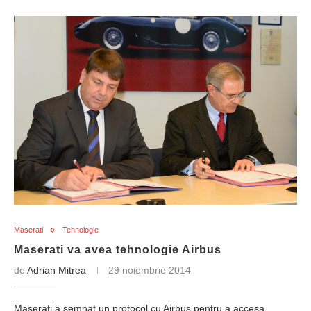
Maserati
Tehnologie
Maserati va avea tehnologie Airbus
de
Adrian Mitrea
29 noiembrie 2014
Maserati a semnat un protocol cu Airbus pentru a accesa