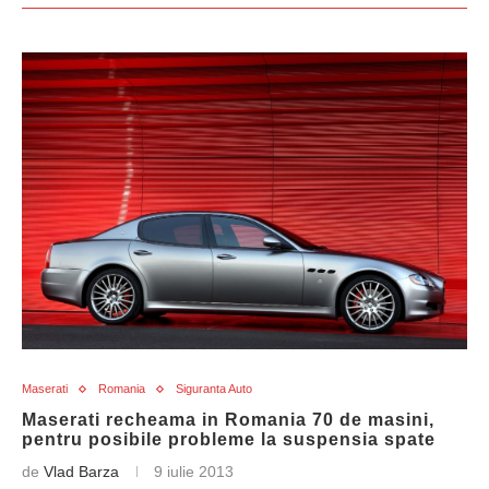
Maserati
Romania
Siguranta Auto
Maserati recheama in Romania 70 de masini,
pentru posibile probleme la suspensia spate
de
Vlad Barza
9 iulie 2013