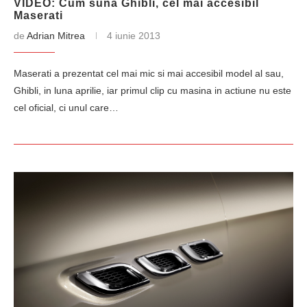
VIDEO: Cum suna Ghibli, cel mai accesibil
Maserati
de
Adrian Mitrea
4 iunie 2013
Maserati a prezentat cel mai mic si mai accesibil model al sau,
Ghibli, in luna aprilie, iar primul clip cu masina in actiune nu este
cel oficial, ci unul care…