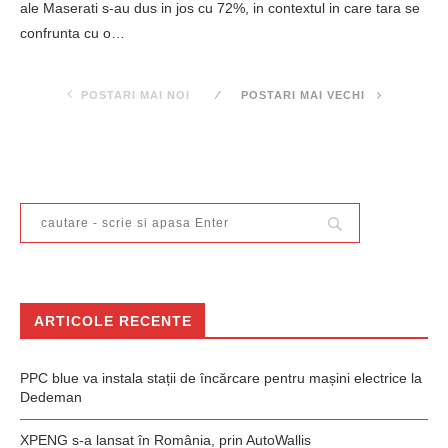
ale Maserati s-au dus in jos cu 72%, in contextul in care tara se
confrunta cu o…
POSTARI MAI NOI
POSTARI MAI VECHI
ARTICOLE RECENTE
PPC blue va instala stații de încărcare pentru mașini electrice la
Dedeman
XPENG s-a lansat în România, prin AutoWallis