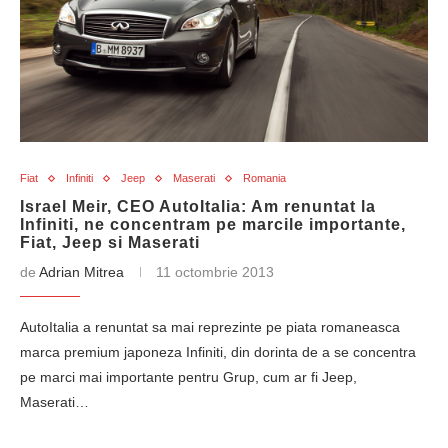
Fiat
Infiniti
Jeep
Maserati
Romania
Israel Meir, CEO AutoItalia: Am renuntat la
Infiniti, ne concentram pe marcile importante,
Fiat, Jeep si Maserati
de
Adrian Mitrea
11 octombrie 2013
AutoItalia a renuntat sa mai reprezinte pe piata romaneasca
marca premium japoneza Infiniti, din dorinta de a se concentra
pe marci mai importante pentru Grup, cum ar fi Jeep,
Maserati…