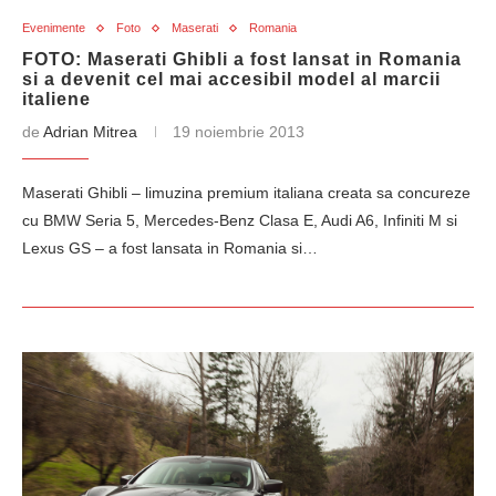
Evenimente
Foto
Maserati
Romania
FOTO: Maserati Ghibli a fost lansat in Romania
si a devenit cel mai accesibil model al marcii
italiene
de
Adrian Mitrea
19 noiembrie 2013
Maserati Ghibli – limuzina premium italiana creata sa concureze
cu BMW Seria 5, Mercedes-Benz Clasa E, Audi A6, Infiniti M si
Lexus GS – a fost lansata in Romania si…