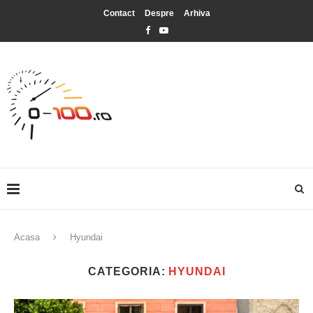
Contact
Despre
Arhiva
Acasa
Hyundai
CATEGORIA:
HYUNDAI