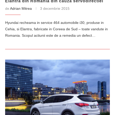
Elantra din Romania din cauza servodirectiei
de
Adrian Mitrea
3 decembrie 2015
Hyundai recheama in service 464 automobile i30, produse in
Cehia, si Elantra, fabricate in Coreea de Sud – toate vandute in
Romania. Scopul actiunii este de a remedia un defect…