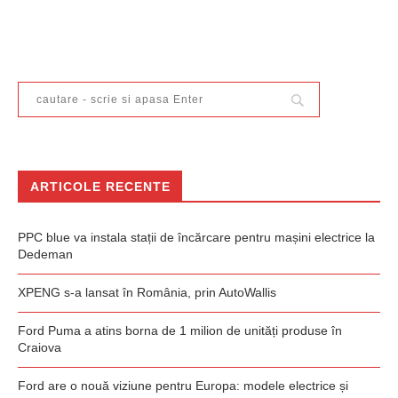
ARTICOLE RECENTE
PPC blue va instala stații de încărcare pentru mașini electrice la
Dedeman
XPENG s-a lansat în România, prin AutoWallis
Ford Puma a atins borna de 1 milion de unități produse în
Craiova
Ford are o nouă viziune pentru Europa: modele electrice și