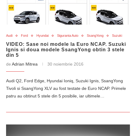
Audi
Ford
Hyundai
Siguranta Auto
SsangYong
Suzuki
VIDEO: Sase noi modele la Euro NCAP. Suzuki
Ignis si doua modele SsangYong obtin 3 stele
din 5
de
Adrian Mitrea
30 noiembrie 2016
Audi Q2, Ford Edge, Hyundai Ioniq, Suzuki Ignis, SsangYong
Tivoli si SsangYong XLV au fost testate de Euro NCAP. Primele
patru au obtinut 5 stele din 5 posibile, iar ultimele…