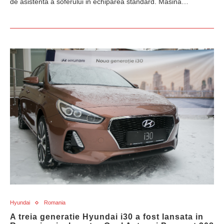
de asistenta a soferului in echiparea standard. Masina…
Hyundai
Romania
A treia generatie Hyundai i30 a fost lansata in