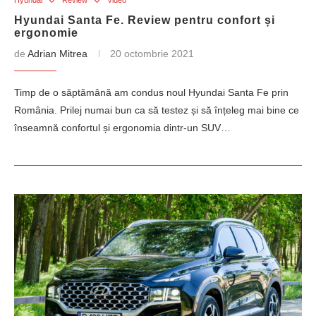
Hyundai
Review
Video
Hyundai Santa Fe. Review pentru confort și
ergonomie
de
Adrian Mitrea
20 octombrie 2021
Timp de o săptămână am condus noul Hyundai Santa Fe prin
România. Prilej numai bun ca să testez și să înțeleg mai bine ce
înseamnă confortul și ergonomia dintr-un SUV…