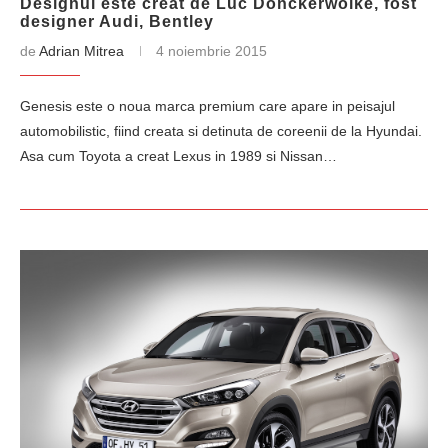
Designul este creat de Luc Donckerwolke, fost
designer Audi, Bentley
de
Adrian Mitrea
4 noiembrie 2015
Genesis este o noua marca premium care apare in peisajul
automobilistic, fiind creata si detinuta de coreenii de la Hyundai.
Asa cum Toyota a creat Lexus in 1989 si Nissan…