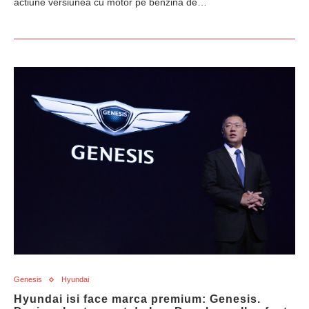
actiune versiunea cu motor pe benzina de…
Genesis
Hyundai
Hyundai isi face marca premium: Genesis.