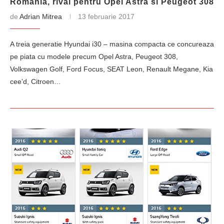
Romania, rival pentru Opel Astra si Peugeot 308
de
Adrian Mitrea
13 februarie 2017
A treia generatie Hyundai i30 – masina compacta ce concureaza
pe piata cu modele precum Opel Astra, Peugeot 308,
Volkswagen Golf, Ford Focus, SEAT Leon, Renault Megane, Kia
cee’d, Citroen…