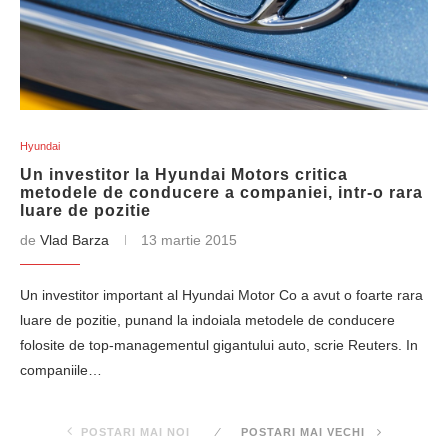
Hyundai
Un investitor la Hyundai Motors critica
metodele de conducere a companiei, intr-o rara
luare de pozitie
de
Vlad Barza
13 martie 2015
Un investitor important al Hyundai Motor Co a avut o foarte rara
luare de pozitie, punand la indoiala metodele de conducere
folosite de top-managementul gigantului auto, scrie Reuters. In
companiile…
POSTARI MAI NOI
POSTARI MAI VECHI