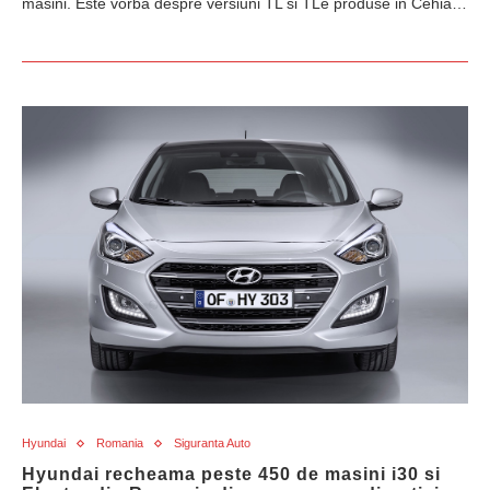
masini. Este vorba despre versiuni TL si TLe produse in Cehia…
Hyundai
Romania
Siguranta Auto
Hyundai recheama peste 450 de masini i30 si