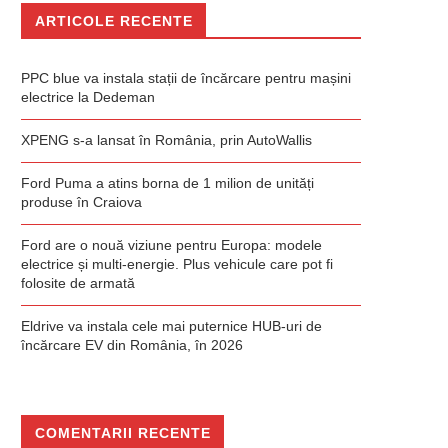
ARTICOLE RECENTE
PPC blue va instala stații de încărcare pentru mașini
electrice la Dedeman
XPENG s-a lansat în România, prin AutoWallis
Ford Puma a atins borna de 1 milion de unități
produse în Craiova
Ford are o nouă viziune pentru Europa: modele
electrice și multi-energie. Plus vehicule care pot fi
folosite de armată
Eldrive va instala cele mai puternice HUB-uri de
încărcare EV din România, în 2026
COMENTARII RECENTE