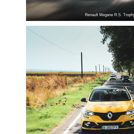
Renault Megane R.S. Trophy 