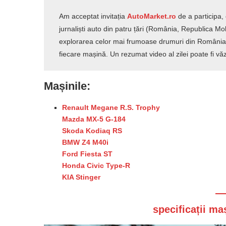
Am acceptat invitația
AutoMarket.ro
de a participa, 
jurnaliști auto din patru țări (România, Republica Mol
explorarea celor mai frumoase drumuri din România.
fiecare mașină. Un rezumat video al zilei poate fi vă
Mașinile:
Renault Megane R.S. Trophy
Mazda MX-5 G-184
Skoda Kodiaq RS
BMW Z4 M40i
Ford Fiesta ST
Honda Civic Type-R
KIA Stinger
specificații m