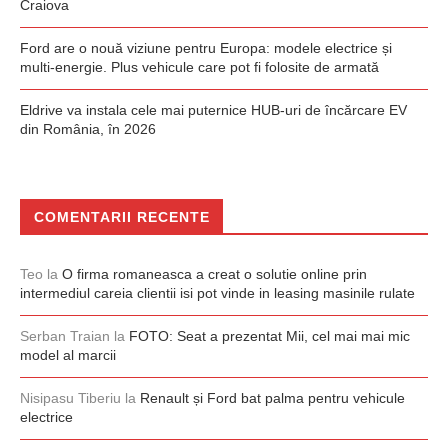
Craiova
Ford are o nouă viziune pentru Europa: modele electrice și
multi-energie. Plus vehicule care pot fi folosite de armată
Eldrive va instala cele mai puternice HUB-uri de încărcare EV
din România, în 2026
COMENTARII RECENTE
Teo
la
O firma romaneasca a creat o solutie online prin
intermediul careia clientii isi pot vinde in leasing masinile rulate
Serban Traian
la
FOTO: Seat a prezentat Mii, cel mai mai mic
model al marcii
Nisipasu Tiberiu
la
Renault și Ford bat palma pentru vehicule
electrice