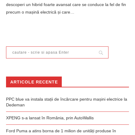
descoperi un hibrid foarte avansat care se conduce la fel de fin
precum o mașină electrică și care…
ARTICOLE RECENTE
PPC blue va instala stații de încărcare pentru mașini electrice la
Dedeman
XPENG s-a lansat în România, prin AutoWallis
Ford Puma a atins borna de 1 milion de unități produse în