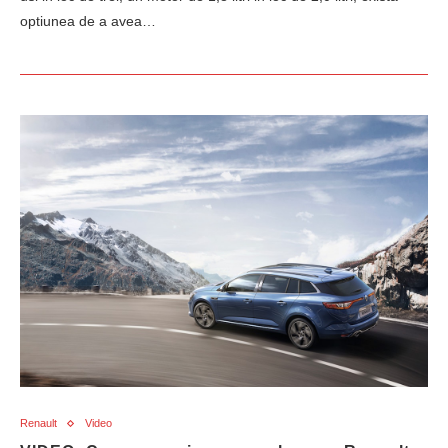
optiunea de a avea…
Renault
Video