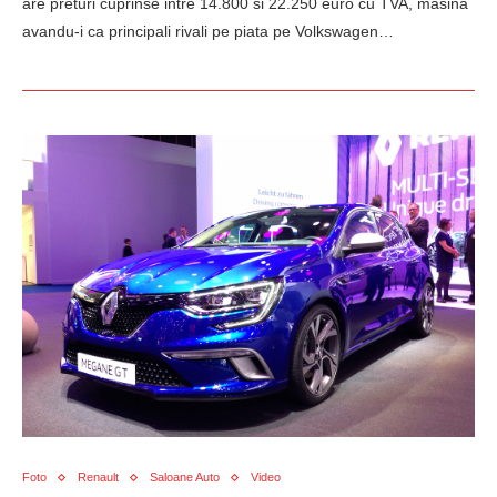
are preturi cuprinse intre 14.800 si 22.250 euro cu TVA, masina
avandu-i ca principali rivali pe piata pe Volkswagen…
Foto
Renault
Saloane Auto
Video