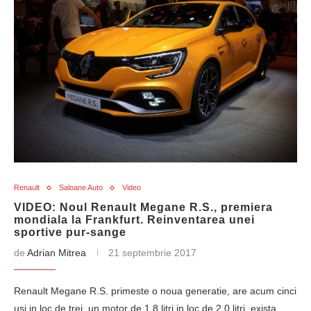
Renault
Saloane Auto
Video
VIDEO: Noul Renault Megane R.S., premiera
mondiala la Frankfurt. Reinventarea unei
sportive pur-sange
de
Adrian Mitrea
21 septembrie 2017
Renault Megane R.S. primeste o noua generatie, are acum cinci
usi in loc de trei, un motor de 1,8 litri in loc de 2,0 litri, exista