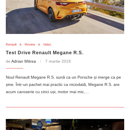
Renault
Review
Video
Test Drive Renault Megane R.S.
de
Adrian Mitrea
7 martie 2018
Noul Renault Megane R.S. sună ca un Porsche și merge ca pe
șine. Într-un pachet mai practic ca niciodată, Megane R.S. are
acum caroserie cu cinci uși, motor mai mic,…