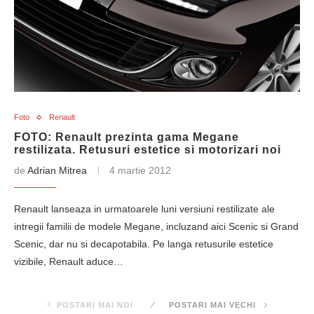
Foto
Renault
FOTO: Renault prezinta gama Megane
restilizata. Retusuri estetice si motorizari noi
de
Adrian Mitrea
4 martie 2012
Renault lanseaza in urmatoarele luni versiuni restilizate ale
intregii familii de modele Megane, incluzand aici Scenic si Grand
Scenic, dar nu si decapotabila. Pe langa retusurile estetice
vizibile, Renault aduce…
POSTARI MAI NOI
POSTARI MAI VECHI