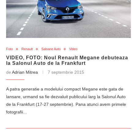
Foto
Renault
Saloane Auto
Video
VIDEO, FOTO: Noul Renault Megane debuteaza
la Salonul Auto de la Frankfurt
de
Adrian Mitrea
7 septembrie 2015
A patra generatie a modelului compact Megane este gata de
lansare, urmand sa fie dezvaluit publicului larg la Salonul Auto
de la Frankfurt (17-27 septembrie). Pana atunci avem primele
fotografii…