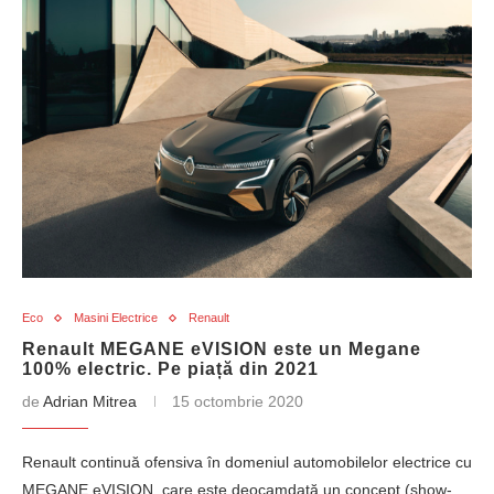
Eco
Masini Electrice
Renault
Renault MEGANE eVISION este un Megane
100% electric. Pe piață din 2021
de
Adrian Mitrea
15 octombrie 2020
Renault continuă ofensiva în domeniul automobilelor electrice cu
MEGANE eVISION, care este deocamdată un concept (show-