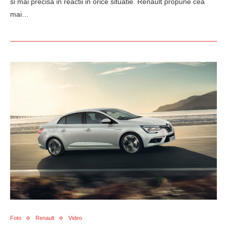
si mai precisa in reactii in orice situatie. Renault propune cea
mai…
Foto
Renault
Video