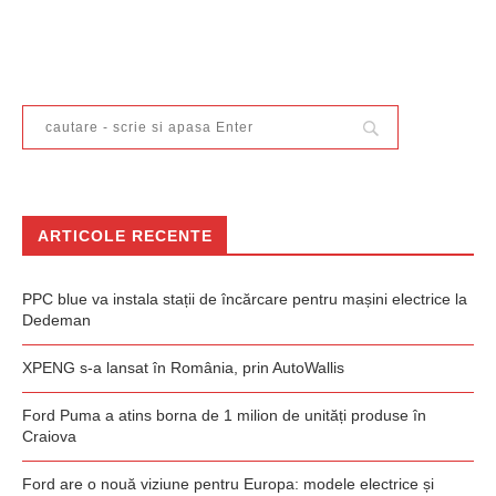
ARTICOLE RECENTE
PPC blue va instala stații de încărcare pentru mașini electrice la
Dedeman
XPENG s-a lansat în România, prin AutoWallis
Ford Puma a atins borna de 1 milion de unități produse în
Craiova
Ford are o nouă viziune pentru Europa: modele electrice și