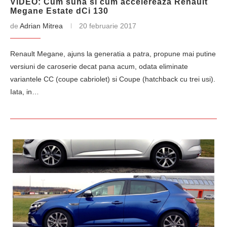
VIDEO: Cum suna si cum accelereaza Renault
Megane Estate dCi 130
de
Adrian Mitrea
20 februarie 2017
Renault Megane, ajuns la generatia a patra, propune mai putine
versiuni de caroserie decat pana acum, odata eliminate
variantele CC (coupe cabriolet) si Coupe (hatchback cu trei usi).
Iata, in…