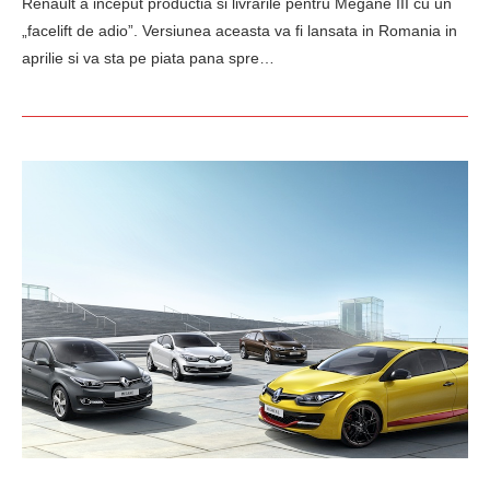
Renault a inceput productia si livrarile pentru Megane III cu un
„facelift de adio”. Versiunea aceasta va fi lansata in Romania in
aprilie si va sta pe piata pana spre…