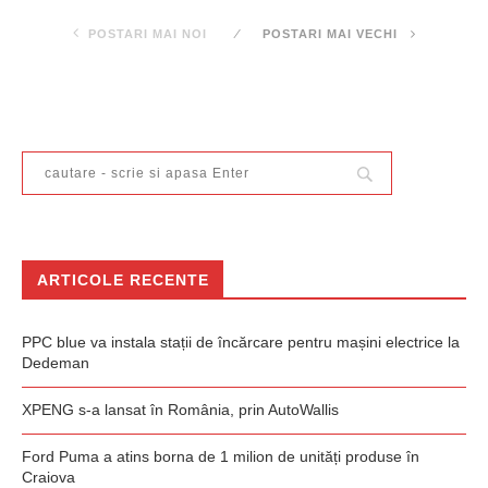
POSTARI MAI NOI
POSTARI MAI VECHI
ARTICOLE RECENTE
PPC blue va instala stații de încărcare pentru mașini electrice la
Dedeman
XPENG s-a lansat în România, prin AutoWallis
Ford Puma a atins borna de 1 milion de unități produse în
Craiova