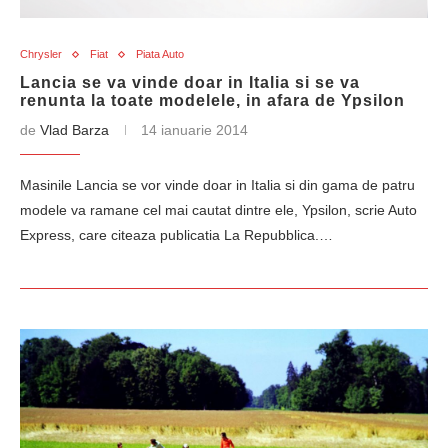
Chrysler
Fiat
Piata Auto
Lancia se va vinde doar in Italia si se va
renunta la toate modelele, in afara de Ypsilon
de
Vlad Barza
14 ianuarie 2014
Masinile Lancia se vor vinde doar in Italia si din gama de patru
modele va ramane cel mai cautat dintre ele, Ypsilon, scrie Auto
Express, care citeaza publicatia La Repubblica.…