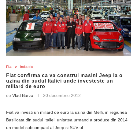
Fiat
Industrie
Fiat confirma ca va construi masini Jeep la o
uzina din sudul Italiei unde investeste un
miliard de euro
de
Vlad Barza
20 decembrie 2012
Fiat va investi un miliard de euro la uzina din Melfi, in regiunea
Basilicata din sudul Italiei, unitatea urmand a produce din 2014
un model subcompact al Jeep si SUV-ul…