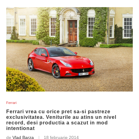
Ferrari
Ferrari vrea cu orice pret sa-si pastreze
exclusivitatea. Veniturile au atins un nivel
record, desi productia a scazut in mod
intentionat
de
Vlad Barza
18 februarie 2014