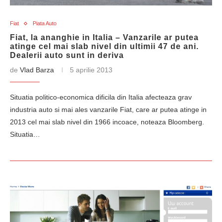
Fiat
Piata Auto
Fiat, la ananghie in Italia – Vanzarile ar putea
atinge cel mai slab nivel din ultimii 47 de ani.
Dealerii auto sunt in deriva
de
Vlad Barza
5 aprilie 2013
Situatia politico-economica dificila din Italia afecteaza grav
industria auto si mai ales vanzarile Fiat, care ar putea atinge in
2013 cel mai slab nivel din 1966 incoace, noteaza Bloomberg.
Situatia…