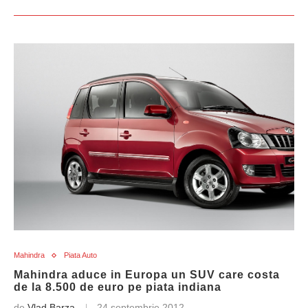
Mahindra
Piata Auto
Mahindra aduce in Europa un SUV care costa
de la 8.500 de euro pe piata indiana
de
Vlad Barza
24 septembrie 2012