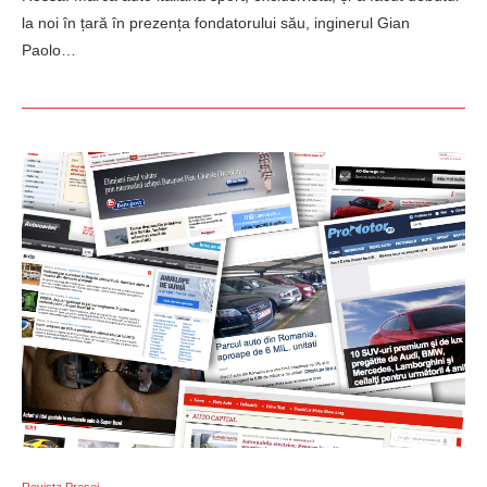
la noi în țară în prezența fondatorului său, inginerul Gian
Paolo…