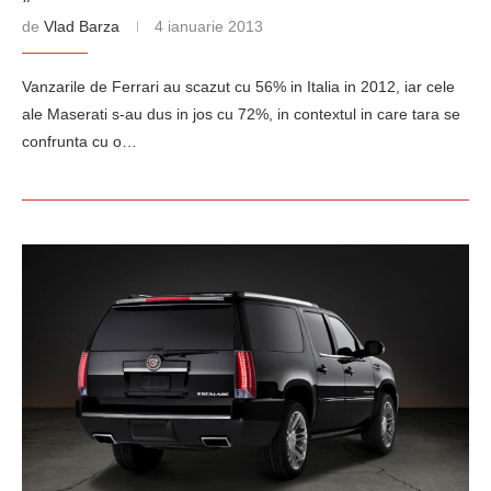
de
Vlad Barza
4 ianuarie 2013
Vanzarile de Ferrari au scazut cu 56% in Italia in 2012, iar cele
ale Maserati s-au dus in jos cu 72%, in contextul in care tara se
confrunta cu o…