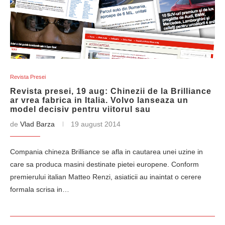
Revista Presei
Revista presei, 19 aug: Chinezii de la Brilliance
ar vrea fabrica in Italia. Volvo lanseaza un
model decisiv pentru viitorul sau
de
Vlad Barza
19 august 2014
Compania chineza Brilliance se afla in cautarea unei uzine in
care sa produca masini destinate pietei europene. Conform
premierului italian Matteo Renzi, asiaticii au inaintat o cerere
formala scrisa in…