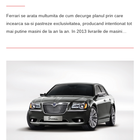
Ferrari se arata multumita de cum decurge planul prin care
incearca sa-si pastreze exclusivitatea, producand intentionat tot
mai putine masini de la an la an. In 2013 livrarile de masini…