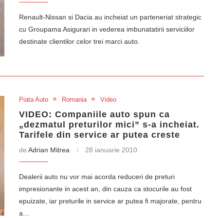
Renault-Nissan si Dacia au incheiat un parteneriat strategic
cu Groupama Asigurari in vederea imbunatatirii serviciilor
destinate clientilor celor trei marci auto.
Piata Auto
Romania
Video
VIDEO: Companiile auto spun ca
„dezmatul preturilor mici” s-a incheiat.
Tarifele din service ar putea creste
de
Adrian Mitrea
28 ianuarie 2010
Dealerii auto nu vor mai acorda reduceri de preturi
impresionante in acest an, din cauza ca stocurile au fost
epuizate, iar preturile in service ar putea fi majorate, pentru
a…