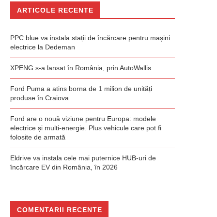
ARTICOLE RECENTE
PPC blue va instala stații de încărcare pentru mașini
electrice la Dedeman
XPENG s-a lansat în România, prin AutoWallis
Ford Puma a atins borna de 1 milion de unități
produse în Craiova
Ford are o nouă viziune pentru Europa: modele
electrice și multi-energie. Plus vehicule care pot fi
folosite de armată
Eldrive va instala cele mai puternice HUB-uri de
încărcare EV din România, în 2026
COMENTARII RECENTE