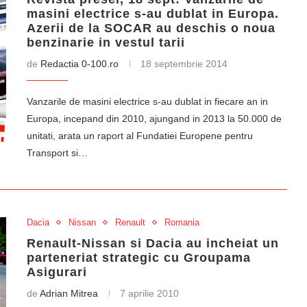
masini electrice s-au dublat in Europa.
Azerii de la SOCAR au deschis o noua
benzinarie in vestul tarii
de
Redactia 0-100.ro
18 septembrie 2014
Vanzarile de masini electrice s-au dublat in fiecare an in
Europa, incepand din 2010, ajungand in 2013 la 50.000 de
unitati, arata un raport al Fundatiei Europene pentru
Transport si…
Dacia
Nissan
Renault
Romania
Renault-Nissan si Dacia au incheiat un
parteneriat strategic cu Groupama
Asigurari
de
Adrian Mitrea
7 aprilie 2010