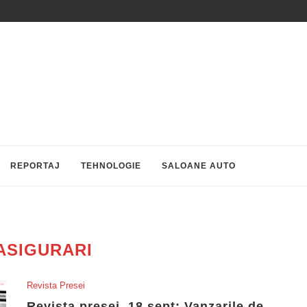
REPORTAJ
TEHNOLOGIE
SALOANE AUTO
ASIGURARI
Revista Presei
Revista presei, 18 sept: Vanzarile de