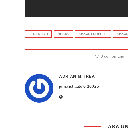
CURIOZITATI
NISSAN
NISSAN PROPILOT
NISSAN
0 comentariu
ADRIAN MITREA
jurnalist auto 0-100.ro
LASA U