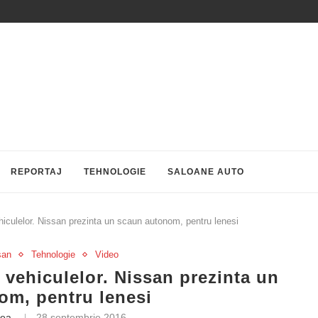
REPORTAJ
TEHNOLOGIE
SALOANE AUTO
culelor. Nissan prezinta un scaun autonom, pentru lenesi
san
Tehnologie
Video
vehiculelor. Nissan prezinta un
om, pentru lenesi
rea
28 septembrie 2016