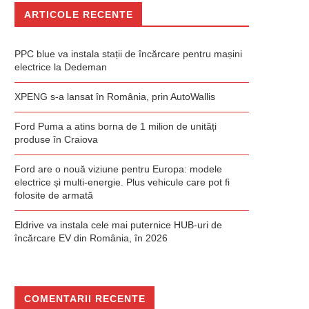
ARTICOLE RECENTE
PPC blue va instala stații de încărcare pentru mașini
electrice la Dedeman
XPENG s-a lansat în România, prin AutoWallis
Ford Puma a atins borna de 1 milion de unități
produse în Craiova
Ford are o nouă viziune pentru Europa: modele
electrice și multi-energie. Plus vehicule care pot fi
folosite de armată
Eldrive va instala cele mai puternice HUB-uri de
încărcare EV din România, în 2026
COMENTARII RECENTE