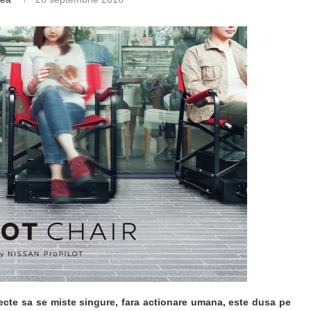
ecte sa se miste singure, fara actionare umana, este dusa pe