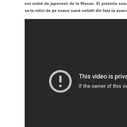
noi culmi de japonezii de la Nissan. Ei prezinta sca
sa te ridici de pe scaun cand ceilalti din fata ta ava