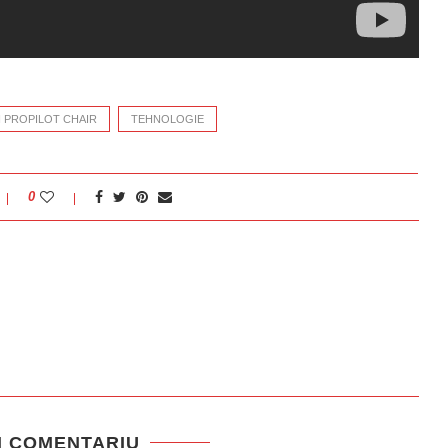
 PROPILOT CHAIR
TEHNOLOGIE
0
N COMENTARIU