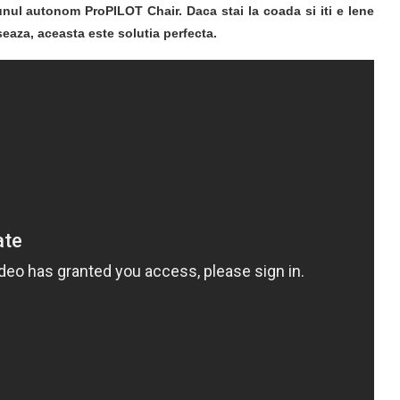
unul autonom ProPILOT Chair. Daca stai la coada si iti e lene
nseaza, aceasta este solutia perfecta.