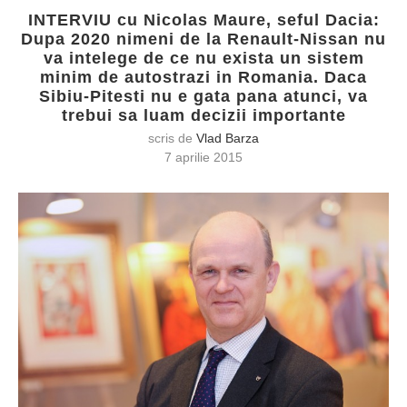
INTERVIU cu Nicolas Maure, seful Dacia:
Dupa 2020 nimeni de la Renault-Nissan nu
va intelege de ce nu exista un sistem
minim de autostrazi in Romania. Daca
Sibiu-Pitesti nu e gata pana atunci, va
trebui sa luam decizii importante
scris de
Vlad Barza
7 aprilie 2015