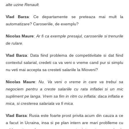
alte uzine Renault.
Vlad Barza
: Ce departamente se preteaza mai mult la
automatizare? Caroseriile, de exemplu?
Nicolas Maure
:
Ar fi ca exemple presajul, caroseriile si trenurile
de rulare.
Vlad Barza
: Data fiind problema de competitivitate si dat fiind
contextul salarial, credeti ca va veni o vreme cand pur si simplu
nu veti mai accepta sa cresteti salariile la Mioveni?
Nicolas Maure
:
Nu. Va veni o vreme in care va trebui sa
negociem pentru a creste salariile cu rata inflatiei si un mic
supliment pe langa. Vrem sa fim in ritm cu inflatia: daca inflatia e
mica, si cresterea salariala va fi mica.
Vlad Barza
: Rusia este foarte prost privita acum din cauza a ce
a facut in Ucraina, insa si pe plan intern are mari problleme cu