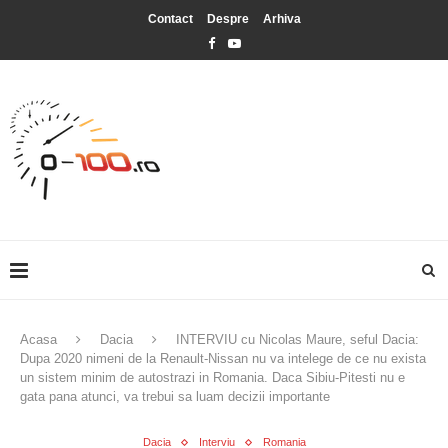
Contact
Despre
Arhiva
Acasa
Dacia
INTERVIU cu Nicolas Maure, seful Dacia:
Dupa 2020 nimeni de la Renault-Nissan nu va intelege de ce nu exista
un sistem minim de autostrazi in Romania. Daca Sibiu-Pitesti nu e
gata pana atunci, va trebui sa luam decizii importante
Dacia
Interviu
Romania