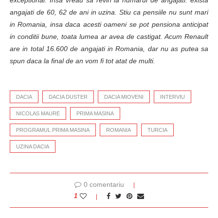
angajati de 60, 62 de ani in uzina. Stiu ca pensiile nu sunt mari
in Romania, insa daca acesti oameni se pot pensiona anticipat
in conditii bune, toata lumea ar avea de castigat. Acum Renault
are in total 16.600 de angajati in Romania, dar nu as putea sa
spun daca la final de an vom fi tot atat de multi.
DACIA
DACIA DUSTER
DACIA MIOVENI
INTERVIU
NICOLAS MAURE
PRIMA MASINA
PROGRAMUL PRIMA MASINA
ROMANIA
TURCIA
UZINA DACIA
0 comentariu
1