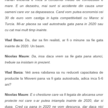
mare. E un dezastru, mai sunt si accidente din cauza unor
oameni care vor sa depaseasca. Cand vom putea economisi cei
30 de euro vom castiga in lupta competitivitatii cu Maroc si
Turcia. Mi-ar placea sa vad autostrada gata pana in 2020 sau
cu cat mai mult timp inainte.
Vlad Barza
: Da, dar sa fim realisti, ar fi o minune sa fie gata
inainte de 2020. Un basm.
Nicolas Maure
:
Da, insa daca vrem sa fie gata pana atunci,
trebuie sa insistam in prezent.
Vlad Barza
: Veti avea rabdarea sa nu reduceti capacitatea de
productie la Mioveni pana va fi gata autostrada, adica inca 5-6
ani?
Nicolas Maure
:
E o chestiune care va fi legata de alocarea unor
proiecte noi care s-ar putea intampla inainte de 2020, dar si
dupa. Cred ca pana in 2020 ne vom descurca, dar daca nici