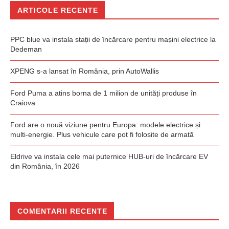
ARTICOLE RECENTE
PPC blue va instala stații de încărcare pentru mașini electrice la
Dedeman
XPENG s-a lansat în România, prin AutoWallis
Ford Puma a atins borna de 1 milion de unități produse în
Craiova
Ford are o nouă viziune pentru Europa: modele electrice și
multi-energie. Plus vehicule care pot fi folosite de armată
Eldrive va instala cele mai puternice HUB-uri de încărcare EV
din România, în 2026
COMENTARII RECENTE