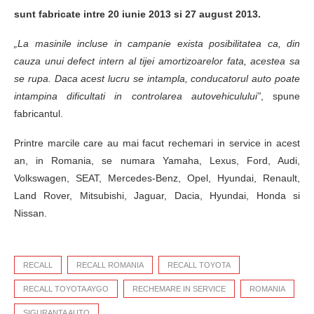
sunt fabricate intre 20 iunie 2013 si 27 august 2013.
„La masinile incluse in campanie exista posibilitatea ca, din
cauza unui defect intern al tijei amortizoarelor fata, acestea sa
se rupa. Daca acest lucru se intampla, conducatorul auto poate
intampina dificultati in controlarea autovehiculului”
, spune
fabricantul.
Printre marcile care au mai facut rechemari in service in acest
an, in Romania, se numara Yamaha, Lexus, Ford, Audi,
Volkswagen, SEAT, Mercedes-Benz, Opel, Hyundai, Renault,
Land Rover, Mitsubishi, Jaguar, Dacia, Hyundai, Honda si
Nissan.
RECALL
RECALL ROMANIA
RECALL TOYOTA
RECALL TOYOTA AYGO
RECHEMARE IN SERVICE
ROMANIA
SIGURANTA AUTO