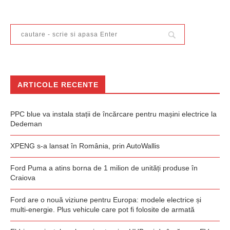
ARTICOLE RECENTE
PPC blue va instala stații de încărcare pentru mașini electrice la
Dedeman
XPENG s-a lansat în România, prin AutoWallis
Ford Puma a atins borna de 1 milion de unități produse în
Craiova
Ford are o nouă viziune pentru Europa: modele electrice și
multi-energie. Plus vehicule care pot fi folosite de armată