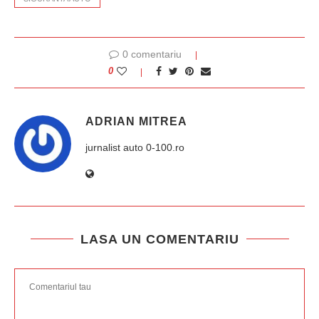
0 comentariu
0
ADRIAN MITREA
jurnalist auto 0-100.ro
LASA UN COMENTARIU