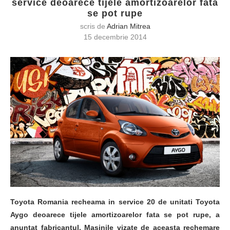
service deoarece tijele amortizoarelor fata
se pot rupe
scris de
Adrian Mitrea
15 decembrie 2014
Toyota Romania recheama in service 20 de unitati Toyota
Aygo deoarece tijele amortizoarelor fata se pot rupe, a
anuntat fabricantul. Masinile vizate de aceasta rechemare