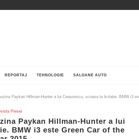
REPORTAJ
TEHNOLOGIE
SALOANE AUTO
imuzina Paykan Hillman-Hunter a lui Ceausescu, scoasa la licitatie. BMW i3 e
vista Presei
uzina Paykan Hillman-Hunter a lui
tie. BMW i3 este Green Car of the
ar 2015