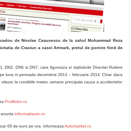
ta cadou de Nicolae Ceausescu de la sahul Mohammad Reza
citatia de Craciun a casei Artmark, pretul de pornire fiind de
DN2, DN6 si DN7, care figureaza in statisticile Directiei Rutiere
pe luna in perioada decembrie 2013 – februarie 2014. Chiar daca
a vitezei la conditiile meteo ramane principala cauza a accidentelor
aza
ProMotor.ro
.
, anunta
informatiiauto.ro
.
doar 69 de euro pe ora, informeaza
Automarket.ro
.