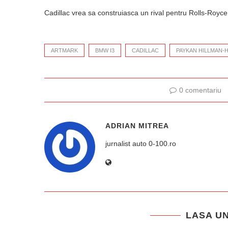
Cadillac vrea sa construiasca un rival pentru Rolls-Royce
ARTMARK
BMW I3
CADILLAC
PAYKAN HILLMAN-
0 comentariu
ADRIAN MITREA
jurnalist auto 0-100.ro
LASA U