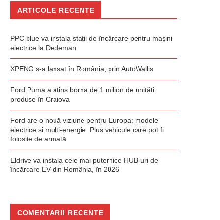
ARTICOLE RECENTE
PPC blue va instala stații de încărcare pentru mașini
electrice la Dedeman
XPENG s-a lansat în România, prin AutoWallis
Ford Puma a atins borna de 1 milion de unități
produse în Craiova
Ford are o nouă viziune pentru Europa: modele
electrice și multi-energie. Plus vehicule care pot fi
folosite de armată
Eldrive va instala cele mai puternice HUB-uri de
încărcare EV din România, în 2026
COMENTARII RECENTE