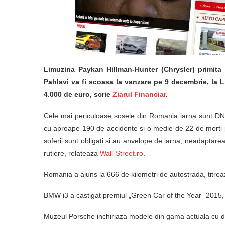
Limuzina Paykan Hillman-Hunter (Chrysler) primi
Pahlavi va fi scoasa la vanzare pe 9 decembrie, la Li
4.000 de euro, scrie
Ziarul Financiar
.
Cele mai periculoase sosele din Romania iarna sunt DN1, 
cu aproape 190 de accidente si o medie de 22 de morti 
soferii sunt obligati si au anvelope de iarna, neadaptare
rutiere, relateaza
Wall-Street.ro
.
Romania a ajuns la 666 de kilometri de autostrada, titre
BMW i3 a castigat premiul „Green Car of the Year” 2015
Muzeul Porsche inchiriaza modele din gama actuala cu 