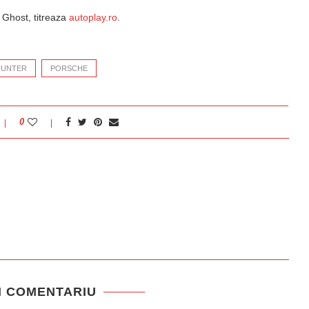
 Ghost, titreaza
autoplay.ro
.
HUNTER
PORSCHE
0
N COMENTARIU