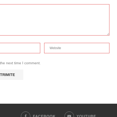
 the next time I comment.
FACEBOOK
YOUTUBE