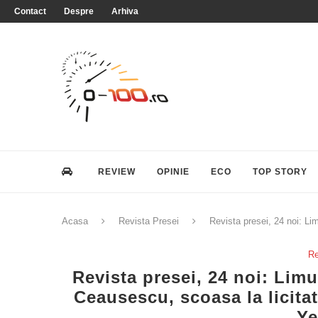
Contact
Despre
Arhiva
REVIEW
OPINIE
ECO
TOP STORY
Acasa
Revista Presei
Revista presei, 24 noi: L
Re
Revista presei, 24 noi: Lim
Ceausescu, scoasa la licita
Ye