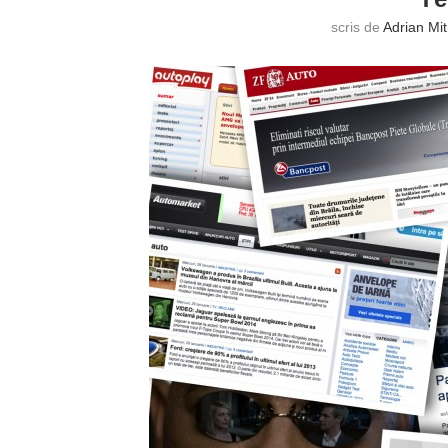
scris de
Adrian Mi