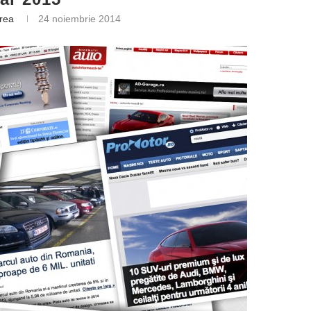
trea
24 noiembrie 2014