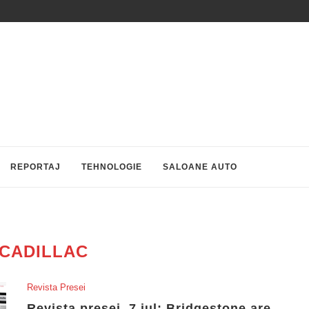
REPORTAJ
TEHNOLOGIE
SALOANE AUTO
CADILLAC
Revista Presei
Revista presei, 7 iul: Bridgestone are