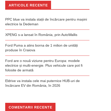
ARTICOLE RECENTE
PPC blue va instala stații de încărcare pentru mașini
electrice la Dedeman
XPENG s-a lansat în România, prin AutoWallis
Ford Puma a atins borna de 1 milion de unități
produse în Craiova
Ford are o nouă viziune pentru Europa: modele
electrice și multi-energie. Plus vehicule care pot fi
folosite de armată
Eldrive va instala cele mai puternice HUB-uri de
încărcare EV din România, în 2026
COMENTARII RECENTE