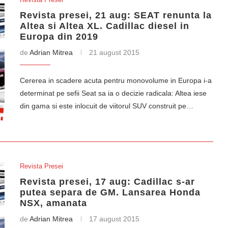
Revista presei, 21 aug: SEAT renunta la
Altea si Altea XL. Cadillac diesel in
Europa din 2019
de
Adrian Mitrea
21 august 2015
Cererea in scadere acuta pentru monovolume in Europa i-a
determinat pe sefii Seat sa ia o decizie radicala: Altea iese
din gama si este inlocuit de viitorul SUV construit pe…
Revista Presei
Revista presei, 17 aug: Cadillac s-ar
putea separa de GM. Lansarea Honda
NSX, amanata
de
Adrian Mitrea
17 august 2015