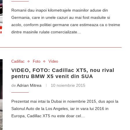
Romanii dau inapoi kilometrajele masinilor aduse din
Germania, care in unele cazuri au mai fost masluite si
acolo, conform politiei germane care estimeaza ca o treime
dintre masinile rulate comercializate…
Cadillac
Foto
Video
VIDEO, FOTO: Cadillac XT5, nou rival
pentru BMW X5 venit din SUA
de
Adrian Mitrea
10 noiembrie 2015
Prezentat mai intai la Dubai in noiembrie 2015, dus apoi la
Salonul Auto de la Los Angeles, iar in vara lui 2016 in
Europa, Cadillac XT5 nu este doar cel…