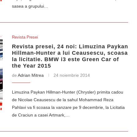
sasea a grupului…
Revista Presei
Revista presei, 24 noi: Limuzina Paykan
Hillman-Hunter a lui Ceausescu, scoasa
la licitatie. BMW i3 este Green Car of
the Year 2015
de
Adrian Mitrea
24 noiembrie 2014
Limuzina Paykan Hillman-Hunter (Chrysler) primita cadou
de Nicolae Ceausescu de la sahul Mohammad Reza
Pahlavi va fi scoasa la vanzare pe 9 decembrie, la Licitatia
de Craciun a casei Artmark,…