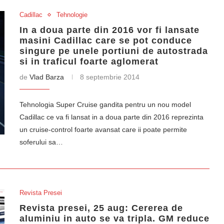
Cadillac
Tehnologie
In a doua parte din 2016 vor fi lansate
masini Cadillac care se pot conduce
singure pe unele portiuni de autostrada
si in traficul foarte aglomerat
de
Vlad Barza
8 septembrie 2014
Tehnologia Super Cruise gandita pentru un nou model
Cadillac ce va fi lansat in a doua parte din 2016 reprezinta
un cruise-control foarte avansat care ii poate permite
soferului sa…
Revista Presei
Revista presei, 25 aug: Cererea de
aluminiu in auto se va tripla. GM reduce