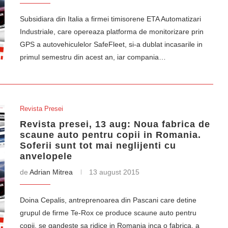
Subsidiara din Italia a firmei timisorene ETA Automatizari
Industriale, care opereaza platforma de monitorizare prin
GPS a autovehiculelor SafeFleet, si-a dublat incasarile in
primul semestru din acest an, iar compania…
Revista Presei
Revista presei, 13 aug: Noua fabrica de
scaune auto pentru copii in Romania.
Soferii sunt tot mai neglijenti cu
anvelopele
de
Adrian Mitrea
13 august 2015
Doina Cepalis, antreprenoarea din Pascani care detine
grupul de firme Te-Rox ce produce scaune auto pentru
copii, se gandeste sa ridice in Romania inca o fabrica, a