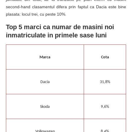
second-hand clasamentul difera prin faptul ca Dacia este bine
plasata: locul trei, cu peste 10%.
Top 5 marci ca numar de masini noi
inmatriculate in primele sase luni
Marca
Cota
Dacia
31,8%
Skoda
9,6%
Volkswagen
8,4%