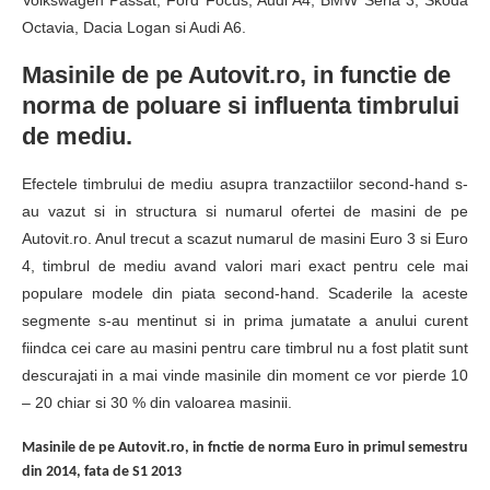
Octavia, Dacia Logan si Audi A6.
Masinile de pe Autovit.ro, in functie de
norma de poluare si influenta timbrului
de mediu.
Efectele timbrului de mediu asupra tranzactiilor second-hand s-
au vazut si in structura si numarul ofertei de masini de pe
Autovit.ro. Anul trecut a scazut numarul de masini Euro 3 si Euro
4, timbrul de mediu avand valori mari exact pentru cele mai
populare modele din piata second-hand. Scaderile la aceste
segmente s-au mentinut si in prima jumatate a anului curent
fiindca cei care au masini pentru care timbrul nu a fost platit sunt
descurajati in a mai vinde masinile din moment ce vor pierde 10
– 20 chiar si 30 % din valoarea masinii.
Masinile de pe Autovit.ro, in fnctie de norma Euro in primul semestru
din 2014, fata de S1 2013