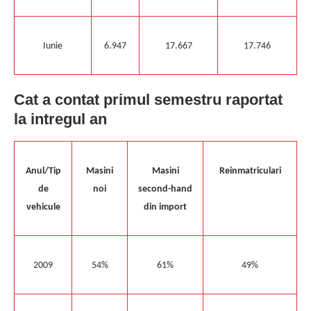
Iunie
6.947
17.667
17.746
Cat a contat primul semestru raportat
la intregul an
Anul/Tip
Masini
Masini
Reinmatriculari
de
noi
second-hand
vehicule
din import
2009
54%
61%
49%