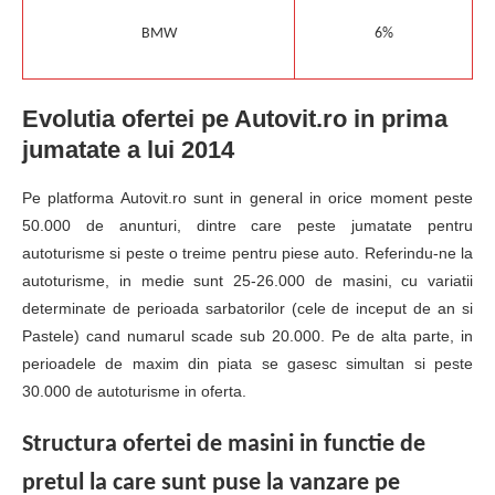
BMW
6%
Evolutia ofertei pe Autovit.ro in prima
jumatate a lui 2014
Pe platforma Autovit.ro sunt in general in orice moment peste
50.000 de anunturi, dintre care peste jumatate pentru
autoturisme si peste o treime pentru piese auto. Referindu-ne la
autoturisme, in medie sunt 25-26.000 de masini, cu variatii
determinate de perioada sarbatorilor (cele de inceput de an si
Pastele) cand numarul scade sub 20.000. Pe de alta parte, in
perioadele de maxim din piata se gasesc simultan si peste
30.000 de autoturisme in oferta.
Structura ofertei de masini in functie de
pretul la care sunt puse la vanzare pe