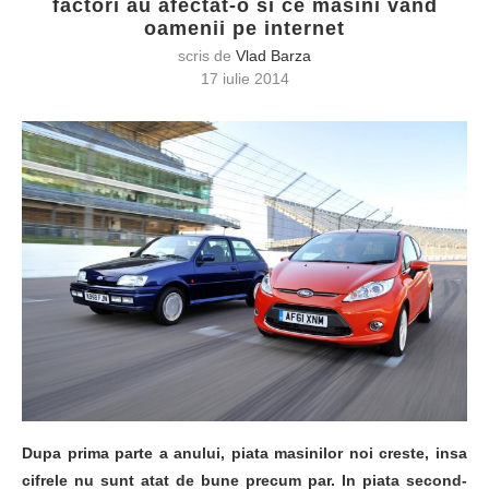
factori au afectat-o si ce masini vand
oamenii pe internet
scris de
Vlad Barza
17 iulie 2014
Dupa prima parte a anului, piata masinilor noi creste, insa
cifrele nu sunt atat de bune precum par. In piata second-