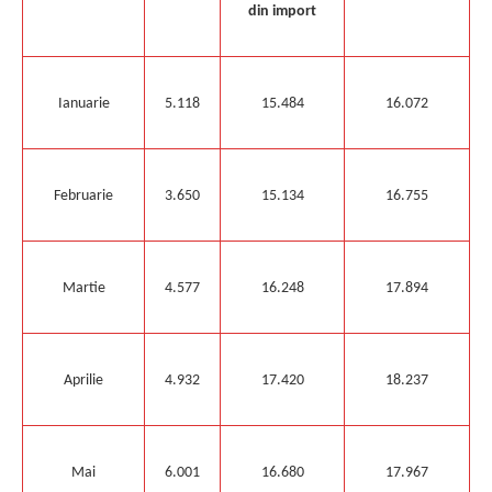
din import
Ianuarie
5.118
15.484
16.072
Februarie
3.650
15.134
16.755
Martie
4.577
16.248
17.894
Aprilie
4.932
17.420
18.237
Mai
6.001
16.680
17.967