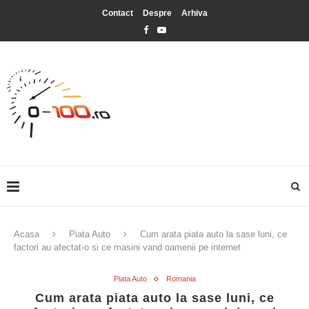
Contact
Despre
Arhiva
Acasa
Piata Auto
Cum arata piata auto la sase luni, ce
factori au afectat-o si ce masini vand oamenii pe internet
Piata Auto
Romania
Cum arata piata auto la sase luni, ce