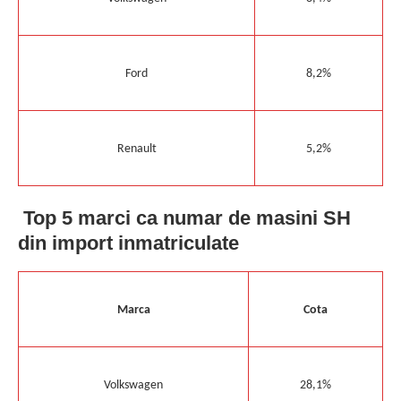
Ford
8,2%
Renault
5,2%
Top 5 marci ca numar de masini SH
din import inmatriculate
Marca
Cota
Volkswagen
28,1%