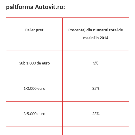
paltforma Autovit.ro:
Palier pret
Procentaj din numarul total de
masini in 2014
Sub 1.000 de euro
3%
1-3.000 euro
32%
3-5.000 euro
23%