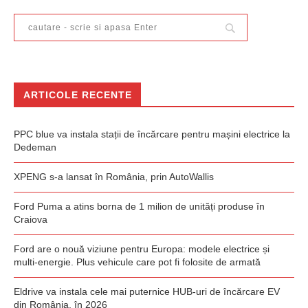
ARTICOLE RECENTE
PPC blue va instala stații de încărcare pentru mașini electrice la
Dedeman
XPENG s-a lansat în România, prin AutoWallis
Ford Puma a atins borna de 1 milion de unități produse în
Craiova
Ford are o nouă viziune pentru Europa: modele electrice și
multi-energie. Plus vehicule care pot fi folosite de armată
Eldrive va instala cele mai puternice HUB-uri de încărcare EV
din România, în 2026