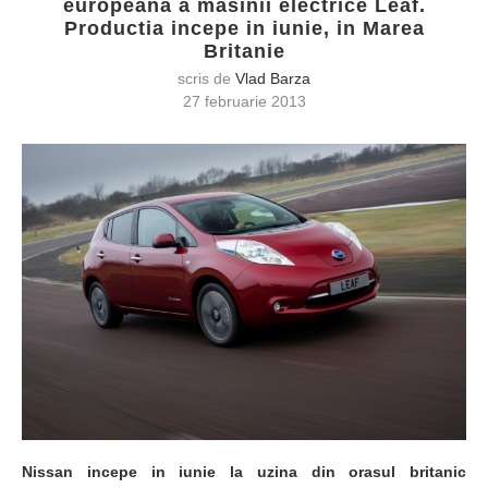
europeana a masinii electrice Leaf.
Productia incepe in iunie, in Marea
Britanie
scris de
Vlad Barza
27 februarie 2013
Nissan incepe in iunie la uzina din orasul britanic