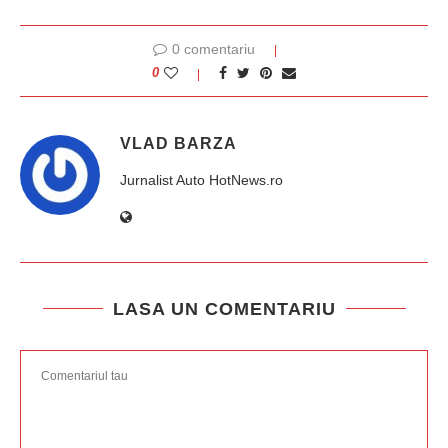
0 comentariu
0
VLAD BARZA
Jurnalist Auto HotNews.ro
LASA UN COMENTARIU