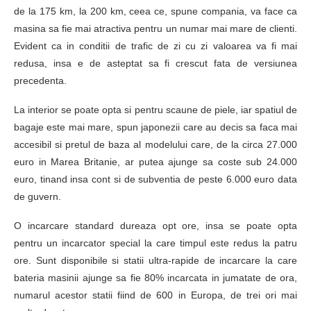
de la 175 km, la 200 km, ceea ce, spune compania, va face ca
masina sa fie mai atractiva pentru un numar mai mare de clienti.
Evident ca in conditii de trafic de zi cu zi valoarea va fi mai
redusa, insa e de asteptat sa fi crescut fata de versiunea
precedenta.
La interior se poate opta si pentru scaune de piele, iar spatiul de
bagaje este mai mare, spun japonezii care au decis sa faca mai
accesibil si pretul de baza al modelului care, de la circa 27.000
euro in Marea Britanie, ar putea ajunge sa coste sub 24.000
euro, tinand insa cont si de subventia de peste 6.000 euro data
de guvern.
O incarcare standard dureaza opt ore, insa se poate opta
pentru un incarcator special la care timpul este redus la patru
ore. Sunt disponibile si statii ultra-rapide de incarcare la care
bateria masinii ajunge sa fie 80% incarcata in jumatate de ora,
numarul acestor statii fiind de 600 in Europa, de trei ori mai