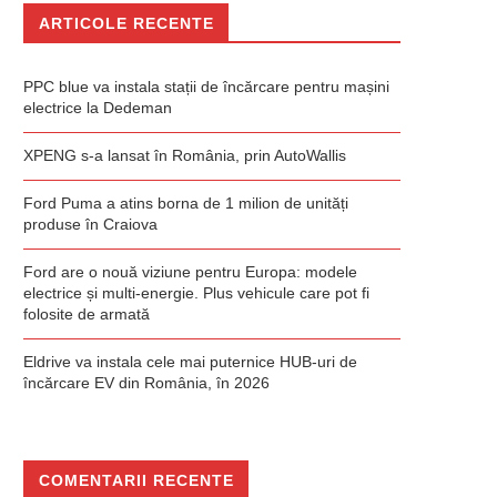
ARTICOLE RECENTE
PPC blue va instala stații de încărcare pentru mașini
electrice la Dedeman
XPENG s-a lansat în România, prin AutoWallis
Ford Puma a atins borna de 1 milion de unități
produse în Craiova
Ford are o nouă viziune pentru Europa: modele
electrice și multi-energie. Plus vehicule care pot fi
folosite de armată
Eldrive va instala cele mai puternice HUB-uri de
încărcare EV din România, în 2026
COMENTARII RECENTE