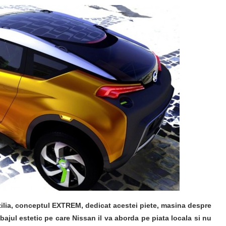
zilia, conceptul EXTREM, dedicat acestei piete, masina despre
jul estetic pe care Nissan il va aborda pe piata locala si nu