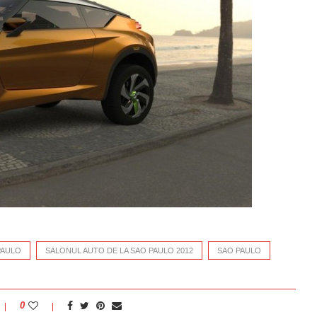
PAULO
SALONUL AUTO DE LA SAO PAULO 2012
SAO PAULO
0