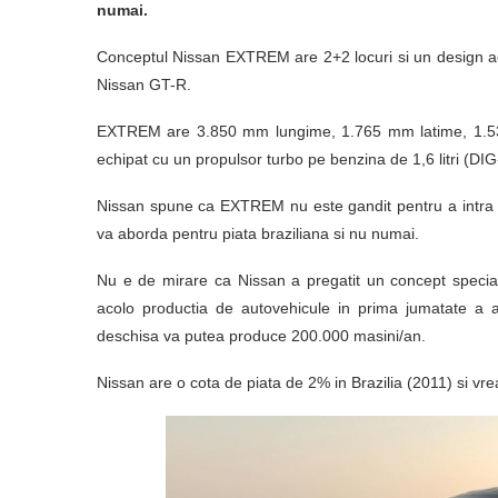
numai.
Conceptul Nissan EXTREM are 2+2 locuri si un design agr
Nissan GT-R.
EXTREM are 3.850 mm lungime, 1.765 mm latime, 1.5
echipat cu un propulsor turbo pe benzina de 1,6 litri (D
Nissan spune ca EXTREM nu este gandit pentru a intra in
va aborda pentru piata braziliana si nu numai.
Nu e de mirare ca Nissan a pregatit un concept specia
acolo productia de autovehicule in prima jumatate a 
deschisa va putea produce 200.000 masini/an.
Nissan are o cota de piata de 2% in Brazilia (2011) si vr