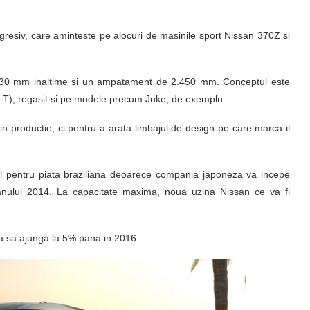
esiv, care aminteste pe alocuri de masinile sport Nissan 370Z si
30 mm inaltime si un ampatament de 2.450 mm. Conceptul este
IG-T), regasit si pe modele precum Juke, de exemplu.
 productie, ci pentru a arata limbajul de design pe care marca il
l pentru piata braziliana deoarece compania japoneza va incepe
anului 2014. La capacitate maxima, noua uzina Nissan ce va fi
ea sa ajunga la 5% pana in 2016.