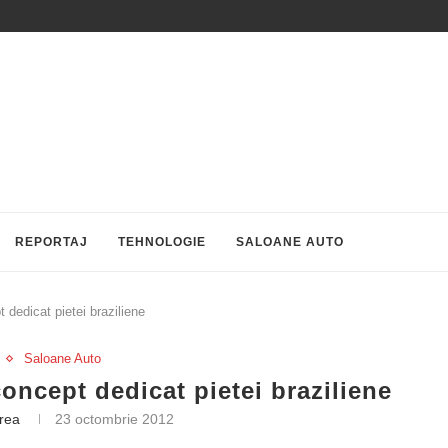
REPORTAJ
TEHNOLOGIE
SALOANE AUTO
dedicat pietei braziliene
Saloane Auto
ncept dedicat pietei braziliene
trea
23 octombrie 2012