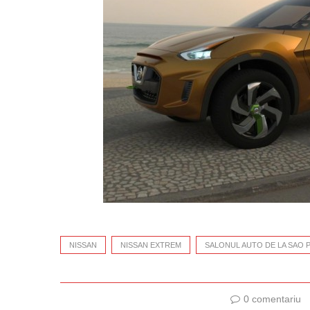
NISSAN
NISSAN EXTREM
SALONUL AUTO DE LA SAO 
0 comentariu