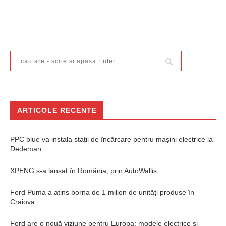
ARTICOLE RECENTE
PPC blue va instala stații de încărcare pentru mașini electrice la
Dedeman
XPENG s-a lansat în România, prin AutoWallis
Ford Puma a atins borna de 1 milion de unități produse în
Craiova
Ford are o nouă viziune pentru Europa: modele electrice și