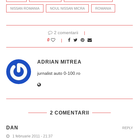
NISSAN ROMANIA
NOUL NISSAN MICRA
ROMANIA
2 comentarii
0
ADRIAN MITREA
jurnalist auto 0-100.ro
2 COMENTARII
DAN
REPLY
1 februarie 2011 - 21:37