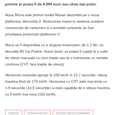
pornire ar putea fi de 9.500 euro sau chiar mai putin.
Noua Micra este primul model Nissan dezvoltat pe o noua
platforma, denumita V. Reducerea masei in vederea scaderii
consumului de carburant si a emisiilor poluante au fost
prioritatea proiectului platformei V.
Micra va fi disponibila cu o singura motorizare, de 1,2 litri, ce
dezvolta 80 Cai Putere. Acest motor va putea fi cuplat la o cutie
de viteze manuala cu cinci trepte sau la o transmisie cu variatie
continua (CVT, fara trepte de viteza).
Versiunea manuala ajunge la 100 km/h in 13,7 secunde, viteza
maxima fiind de 170 km/h. Versiunea cu CVT este mai lenta cu
o,8 secunde (14,5 secunde) si este capabila de o viteza maxima
cu 9 km/h mai mica (162 km/h).
NISSAN
NISSAN MICRA
NISSAN MICRA ROMANIA