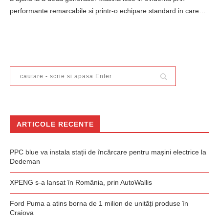
performante remarcabile si printr-o echipare standard in care…
ARTICOLE RECENTE
PPC blue va instala stații de încărcare pentru mașini electrice la
Dedeman
XPENG s-a lansat în România, prin AutoWallis
Ford Puma a atins borna de 1 milion de unități produse în
Craiova