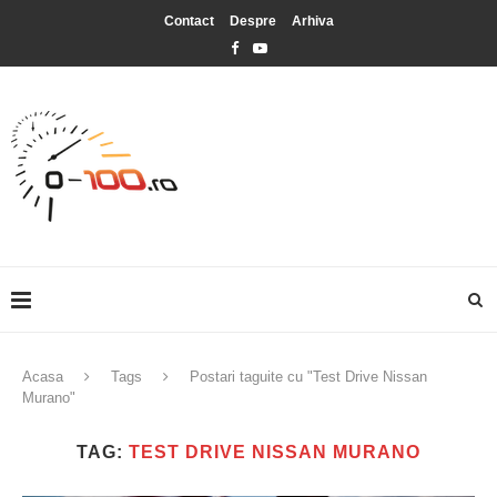
Contact
Despre
Arhiva
Acasa
Tags
Postari taguite cu "Test Drive Nissan
Murano"
TAG:
TEST DRIVE NISSAN MURANO