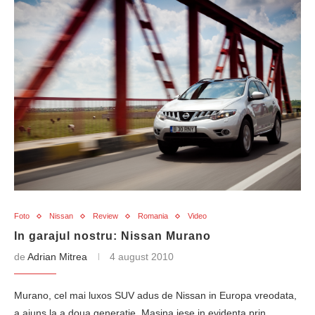
Foto
Nissan
Review
Romania
Video
In garajul nostru: Nissan Murano
de
Adrian Mitrea
4 august 2010
Murano, cel mai luxos SUV adus de Nissan in Europa vreodata,
a ajuns la a doua generatie. Masina iese in evidenta prin