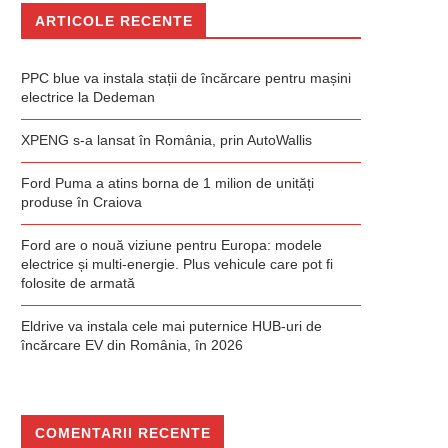
ARTICOLE RECENTE
PPC blue va instala stații de încărcare pentru mașini
electrice la Dedeman
XPENG s-a lansat în România, prin AutoWallis
Ford Puma a atins borna de 1 milion de unități
produse în Craiova
Ford are o nouă viziune pentru Europa: modele
electrice și multi-energie. Plus vehicule care pot fi
folosite de armată
Eldrive va instala cele mai puternice HUB-uri de
încărcare EV din România, în 2026
COMENTARII RECENTE