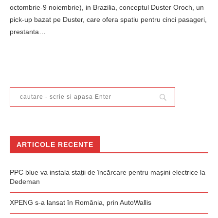
octombrie-9 noiembrie), in Brazilia, conceptul Duster Oroch, un
pick-up bazat pe Duster, care ofera spatiu pentru cinci pasageri,
prestanta…
ARTICOLE RECENTE
PPC blue va instala stații de încărcare pentru mașini electrice la
Dedeman
XPENG s-a lansat în România, prin AutoWallis