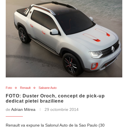
Foto
Renault
Saloane Auto
FOTO: Duster Oroch, concept de pick-up
dedicat pietei braziliene
de
Adrian Mitrea
29 octombrie 2014
Renault va expune la Salonul Auto de la Sao Paulo (30