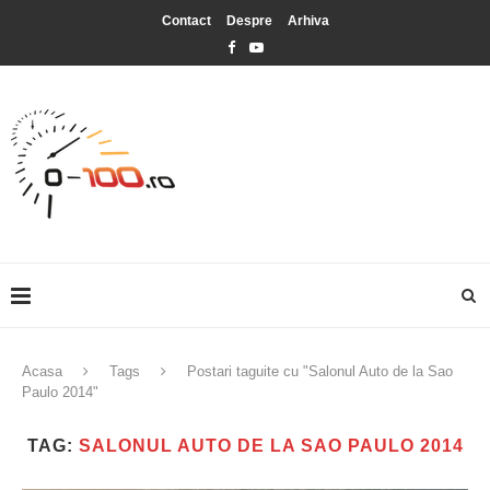
Contact
Despre
Arhiva
Acasa
Tags
Postari taguite cu "Salonul Auto de la Sao
Paulo 2014"
TAG:
SALONUL AUTO DE LA SAO PAULO 2014