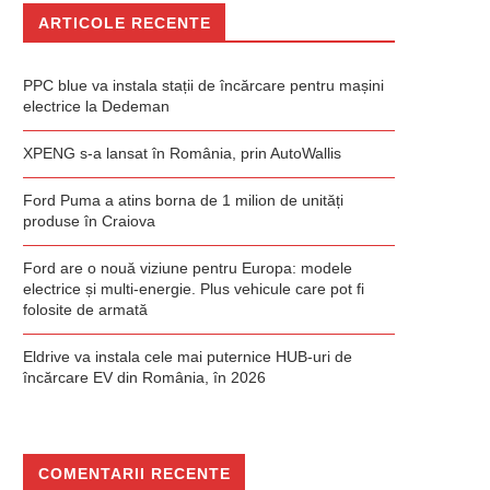
ARTICOLE RECENTE
PPC blue va instala stații de încărcare pentru mașini
electrice la Dedeman
XPENG s-a lansat în România, prin AutoWallis
Ford Puma a atins borna de 1 milion de unități
produse în Craiova
Ford are o nouă viziune pentru Europa: modele
electrice și multi-energie. Plus vehicule care pot fi
folosite de armată
Eldrive va instala cele mai puternice HUB-uri de
încărcare EV din România, în 2026
COMENTARII RECENTE