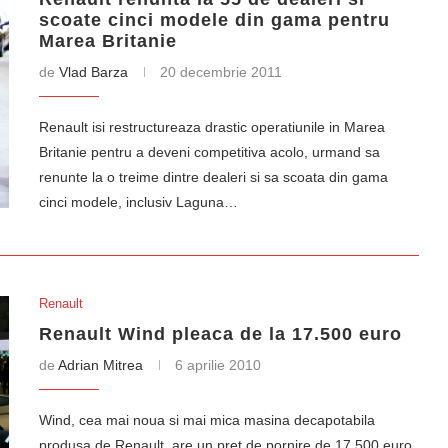
scoate cinci modele din gama pentru
Marea Britanie
de
Vlad Barza
20 decembrie 2011
Renault isi restructureaza drastic operatiunile in Marea
Britanie pentru a deveni competitiva acolo, urmand sa
renunte la o treime dintre dealeri si sa scoata din gama
cinci modele, inclusiv Laguna…
Renault
Renault Wind pleaca de la 17.500 euro
de
Adrian Mitrea
6 aprilie 2010
Wind, cea mai noua si mai mica masina decapotabila
produsa de Renault, are un pret de pornire de 17.500 euro