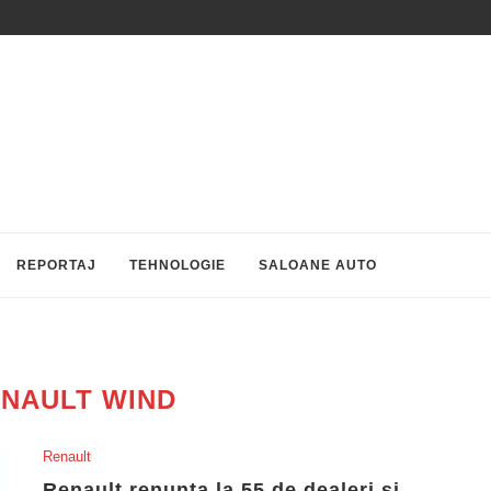
REPORTAJ
TEHNOLOGIE
SALOANE AUTO
NAULT WIND
Renault
Renault renunta la 55 de dealeri si