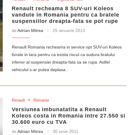
Renault recheama 8 SUV-uri Koleos
vandute in Romania pentru ca bratele
suspensiilor dreapta-fata se pot rupe
de
Adrian Mitrea
25 ianuarie 2013
Renault Romania recheama in service opt SUV-uri Koleos
livrate in tara pentru ca exista riscul ca sudura bratului
inferior al suspensiei dreapta-fata sa se rupa. Astfel
vehiculul s-ar putea deplasa…
Renault
Romania
Versiunea imbunatatita a Renault
Koleos costa in Romania intre 27.550 si
30.600 euro cu TVA
de
Adrian Mitrea
30 iunie 2011