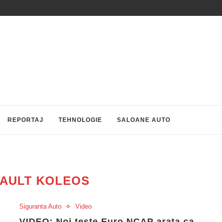
REPORTAJ
TEHNOLOGIE
SALOANE AUTO
AULT KOLEOS
Siguranta Auto
Video
VIDEO: Noi teste Euro NCAP arata ca