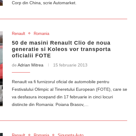
Corp din China, scrie Automarket.
Renault
Romania
50 de masini Renault Clio de noua
generatie si Koleos vor transporta
oficialii FOTE
de
Adrian Mitrea
15 februarie 2013
Renault va fi furnizorul oficial de automobile pentru
Festivalului Olimpic al Tineretului European (FOTE), care se
va desfasura incepand din 17 februarie in cinci locuri
distincte din Romania: Poiana Brasov,…
Renault
Romania
Siguranta Auto