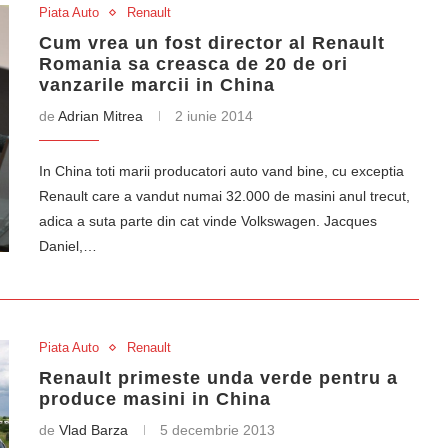
Piata Auto
Renault
Cum vrea un fost director al Renault
Romania sa creasca de 20 de ori
vanzarile marcii in China
de
Adrian Mitrea
2 iunie 2014
In China toti marii producatori auto vand bine, cu exceptia
Renault care a vandut numai 32.000 de masini anul trecut,
adica a suta parte din cat vinde Volkswagen. Jacques
Daniel,…
Piata Auto
Renault
Renault primeste unda verde pentru a
produce masini in China
de
Vlad Barza
5 decembrie 2013