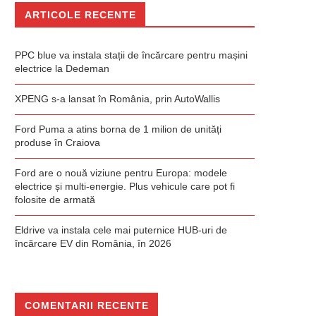
ARTICOLE RECENTE
PPC blue va instala stații de încărcare pentru mașini
electrice la Dedeman
XPENG s-a lansat în România, prin AutoWallis
Ford Puma a atins borna de 1 milion de unități
produse în Craiova
Ford are o nouă viziune pentru Europa: modele
electrice și multi-energie. Plus vehicule care pot fi
folosite de armată
Eldrive va instala cele mai puternice HUB-uri de
încărcare EV din România, în 2026
COMENTARII RECENTE