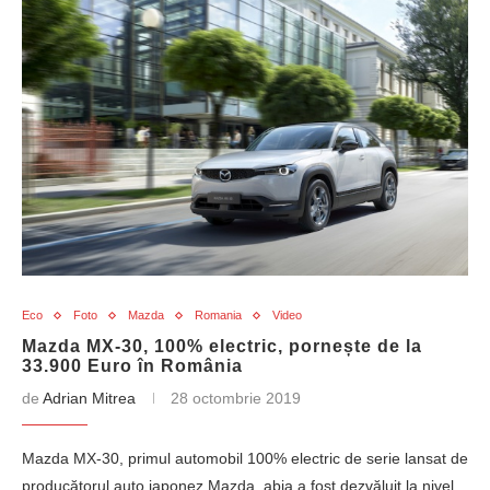
Eco
Foto
Mazda
Romania
Video
Mazda MX-30, 100% electric, pornește de la
33.900 Euro în România
de
Adrian Mitrea
28 octombrie 2019
Mazda MX-30, primul automobil 100% electric de serie lansat de
producătorul auto japonez Mazda, abia a fost dezvăluit la nivel