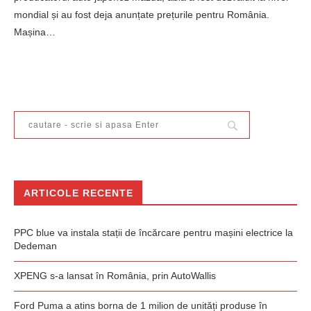
mondial și au fost deja anunțate prețurile pentru România.
Mașina…
ARTICOLE RECENTE
PPC blue va instala stații de încărcare pentru mașini electrice la
Dedeman
XPENG s-a lansat în România, prin AutoWallis
Ford Puma a atins borna de 1 milion de unități produse în