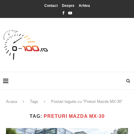
Contact
Despre
Arhiva
Acasa
Tags
Postari taguite cu "Preturi Mazda MX-30"
TAG:
PRETURI MAZDA MX-30