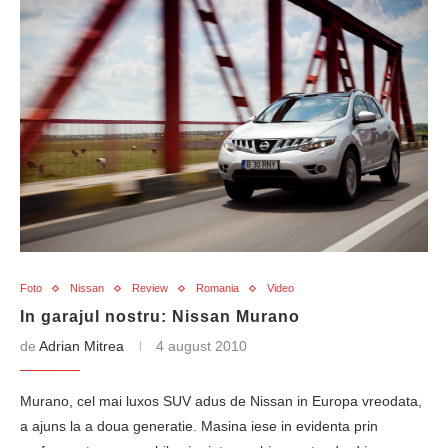
Foto
Nissan
Review
Romania
Video
In garajul nostru: Nissan Murano
de
Adrian Mitrea
4 august 2010
Murano, cel mai luxos SUV adus de Nissan in Europa vreodata,
a ajuns la a doua generatie. Masina iese in evidenta prin