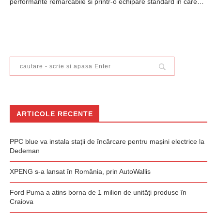
performante remarcabile si printr-o echipare standard in care…
ARTICOLE RECENTE
PPC blue va instala stații de încărcare pentru mașini electrice la
Dedeman
XPENG s-a lansat în România, prin AutoWallis
Ford Puma a atins borna de 1 milion de unități produse în
Craiova