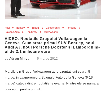
Audi
Bentley
Bugatti
Lamborghini
Porsche
Saloane Auto
Top Story
Volkswagen
VIDEO: Noutatile Grupului Volkswagen la
Geneva. Cum arata primul SUV Bentley, noul
Audi A3, noul Porsche Boxster si Lamborghini-
ul de 2,1 milioane euro
de
Adrian Mitrea
6 martie 2012
Marcile din Grupul Volkswagen au prezentat luni seara, 5
martie, in avanpremiera Salonului Auto de la Geneva (6-18
martie) cateva dintre noutatile relevante. Printre ele se numara
conceptul pentru primul…