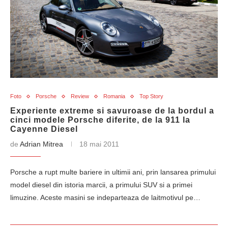
Foto
Porsche
Review
Romania
Top Story
Experiente extreme si savuroase de la bordul a
cinci modele Porsche diferite, de la 911 la
Cayenne Diesel
de
Adrian Mitrea
18 mai 2011
Porsche a rupt multe bariere in ultimii ani, prin lansarea primului
model diesel din istoria marcii, a primului SUV si a primei
limuzine. Aceste masini se indeparteaza de laitmotivul pe…