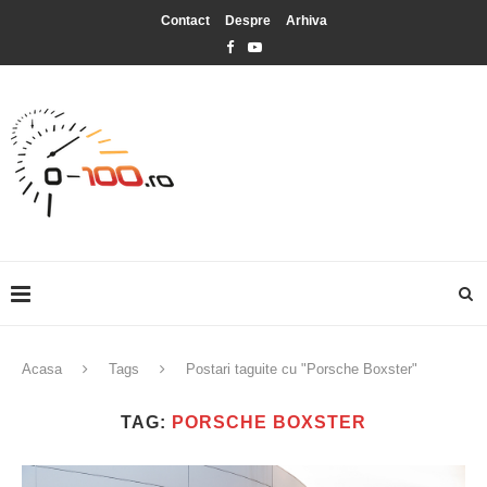
Contact
Despre
Arhiva
Acasa
Tags
Postari taguite cu "Porsche Boxster"
TAG:
PORSCHE BOXSTER