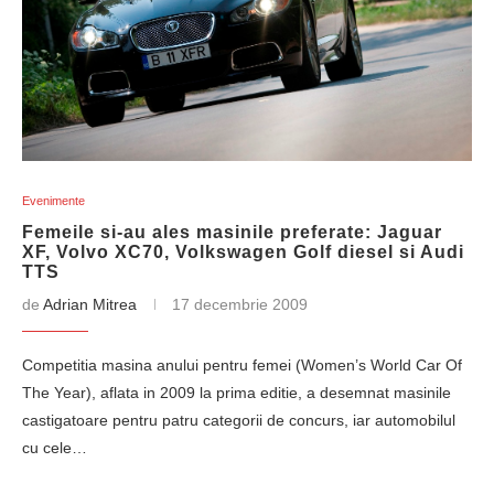
Evenimente
Femeile si-au ales masinile preferate: Jaguar
XF, Volvo XC70, Volkswagen Golf diesel si Audi
TTS
de
Adrian Mitrea
17 decembrie 2009
Competitia masina anului pentru femei (Women’s World Car Of
The Year), aflata in 2009 la prima editie, a desemnat masinile
castigatoare pentru patru categorii de concurs, iar automobilul
cu cele…