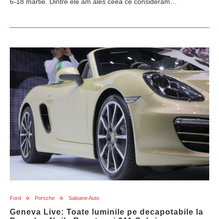
6-18 martie. Dintre ele am ales ceea ce consideram…
Ford
Porsche
Saloane Auto
Geneva Live: Toate luminile pe decapotabile la