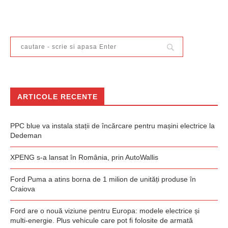
ARTICOLE RECENTE
PPC blue va instala stații de încărcare pentru mașini electrice la
Dedeman
XPENG s-a lansat în România, prin AutoWallis
Ford Puma a atins borna de 1 milion de unități produse în
Craiova
Ford are o nouă viziune pentru Europa: modele electrice și
multi-energie. Plus vehicule care pot fi folosite de armată