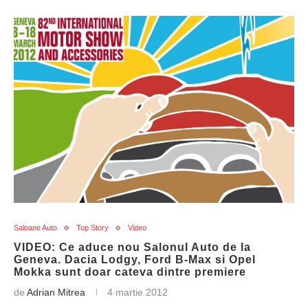
Saloane Auto
Top Story
Video
VIDEO: Ce aduce nou Salonul Auto de la
Geneva. Dacia Lodgy, Ford B-Max si Opel
Mokka sunt doar cateva dintre premiere
de
Adrian Mitrea
4 martie 2012