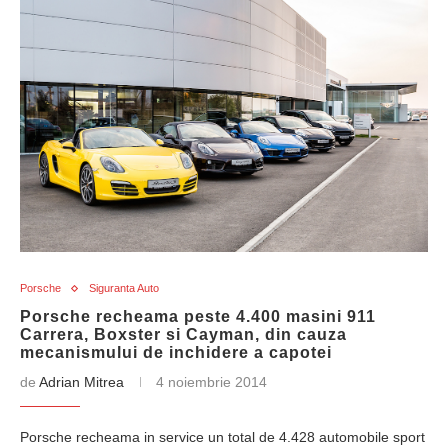
Porsche
Siguranta Auto
Porsche recheama peste 4.400 masini 911
Carrera, Boxster si Cayman, din cauza
mecanismului de inchidere a capotei
de
Adrian Mitrea
4 noiembrie 2014
Porsche recheama in service un total de 4.428 automobile sport