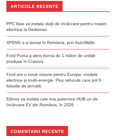
ARTICOLE RECENTE
PPC blue va instala stații de încărcare pentru mașini
electrice la Dedeman
XPENG s-a lansat în România, prin AutoWallis
Ford Puma a atins borna de 1 milion de unități
produse în Craiova
Ford are o nouă viziune pentru Europa: modele
electrice și multi-energie. Plus vehicule care pot fi
folosite de armată
Eldrive va instala cele mai puternice HUB-uri de
încărcare EV din România, în 2026
COMENTARII RECENTE