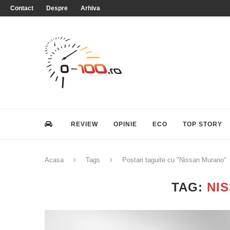
Contact
Despre
Arhiva
REVIEW
OPINIE
ECO
TOP STORY
Acasa
Tags
Postari taguite cu "Nissan Murano"
TAG:
NI