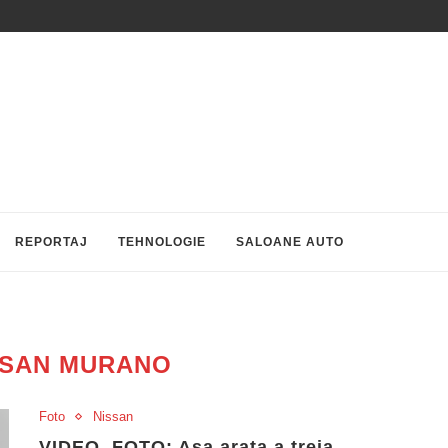
REPORTAJ
TEHNOLOGIE
SALOANE AUTO
SSAN MURANO
Foto
Nissan
VIDEO, FOTO: Asa arata a treia