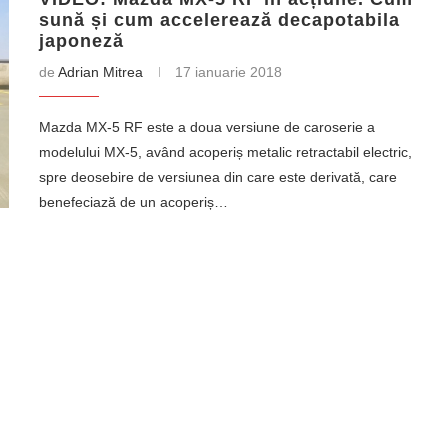
sună și cum accelerează decapotabila
japoneză
de
Adrian Mitrea
17 ianuarie 2018
Mazda MX-5 RF este a doua versiune de caroserie a
modelului MX-5, având acoperiș metalic retractabil electric,
spre deosebire de versiunea din care este derivată, care
benefeciază de un acoperiș…