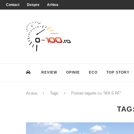
Contact
Despre
Arhiva
REVIEW
OPINIE
ECO
TOP STORY
Acasa
Tags
Postari taguite cu "MX-5 RF"
TAG