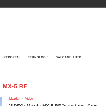
REPORTAJ
TEHNOLOGIE
SALOANE AUTO
:
MX-5 RF
Mazda
Video
VIDEO: Mazda MX-5 RF în acțiune. Cum