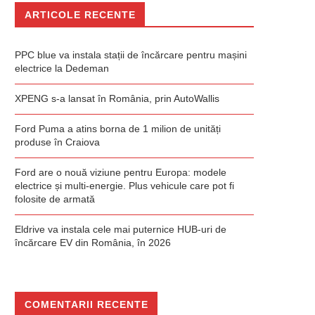
ARTICOLE RECENTE
PPC blue va instala stații de încărcare pentru mașini
electrice la Dedeman
XPENG s-a lansat în România, prin AutoWallis
Ford Puma a atins borna de 1 milion de unități
produse în Craiova
Ford are o nouă viziune pentru Europa: modele
electrice și multi-energie. Plus vehicule care pot fi
folosite de armată
Eldrive va instala cele mai puternice HUB-uri de
încărcare EV din România, în 2026
COMENTARII RECENTE