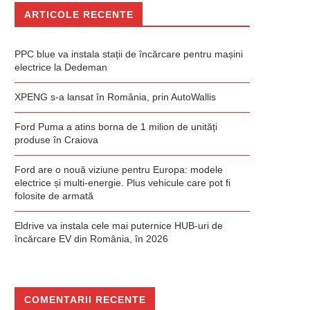
ARTICOLE RECENTE
PPC blue va instala stații de încărcare pentru mașini
electrice la Dedeman
XPENG s-a lansat în România, prin AutoWallis
Ford Puma a atins borna de 1 milion de unități
produse în Craiova
Ford are o nouă viziune pentru Europa: modele
electrice și multi-energie. Plus vehicule care pot fi
folosite de armată
Eldrive va instala cele mai puternice HUB-uri de
încărcare EV din România, în 2026
COMENTARII RECENTE