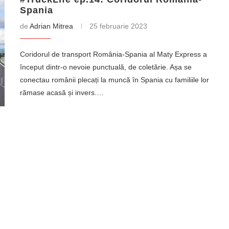
Spania
de
Adrian Mitrea
25 februarie 2023
Coridorul de transport România-Spania al Maty Express a
început dintr-o nevoie punctuală, de coletărie. Așa se
conectau românii plecați la muncă în Spania cu familiile lor
rămase acasă și invers.…