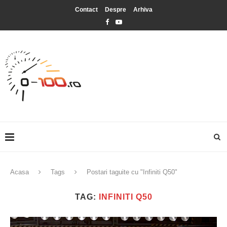
Contact
Despre
Arhiva
Acasa
Tags
Postari taguite cu "Infiniti Q50"
TAG:
INFINITI Q50