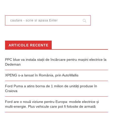
ARTICOLE RECENTE
PPC blue va instala stații de încărcare pentru mașini electrice la
Dedeman
XPENG s-a lansat în România, prin AutoWallis
Ford Puma a atins borna de 1 milion de unități produse în
Craiova
Ford are o nouă viziune pentru Europa: modele electrice și
multi-energie. Plus vehicule care pot fi folosite de armată