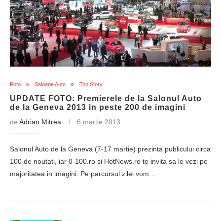
Foto
Saloane Auto
Top Story
UPDATE FOTO: Premierele de la Salonul Auto
de la Geneva 2013 in peste 200 de imagini
de
Adrian Mitrea
6 martie 2013
Salonul Auto de la Geneva (7-17 martie) prezinta publicului circa
100 de noutati, iar 0-100.ro si HotNews.ro te invita sa le vezi pe
majoritatea in imagini. Pe parcursul zilei vom…