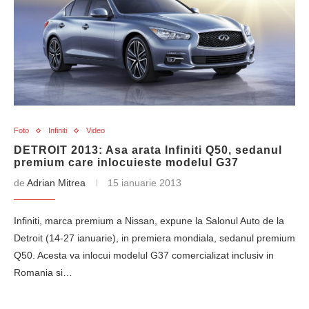
Foto
Infiniti
Video
DETROIT 2013: Asa arata Infiniti Q50, sedanul
premium care inlocuieste modelul G37
de
Adrian Mitrea
15 ianuarie 2013
Infiniti, marca premium a Nissan, expune la Salonul Auto de la
Detroit (14-27 ianuarie), in premiera mondiala, sedanul premium
Q50. Acesta va inlocui modelul G37 comercializat inclusiv in
Romania si…