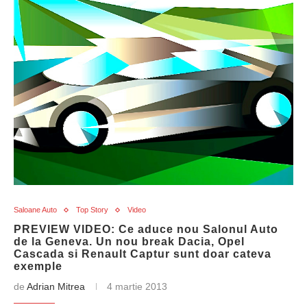
Saloane Auto
Top Story
Video
PREVIEW VIDEO: Ce aduce nou Salonul Auto
de la Geneva. Un nou break Dacia, Opel
Cascada si Renault Captur sunt doar cateva
exemple
de
Adrian Mitrea
4 martie 2013